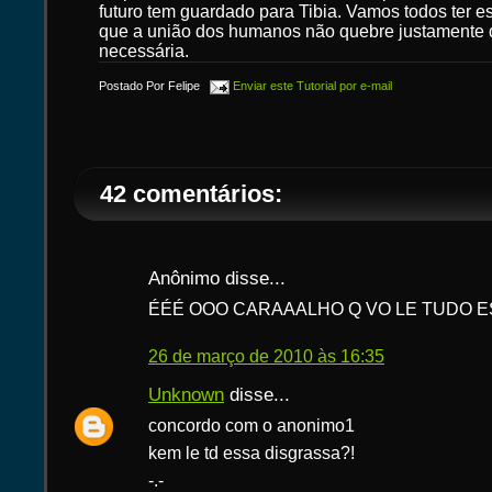
futuro tem guardado para Tibia. Vamos todos ter e
que a união dos humanos não quebre justamente 
necessária.
Postado Por
Felipe
Enviar este Tutorial por e-mail
42 comentários:
Anônimo disse...
ÉÉÉ OOO CARAAALHO Q VO LE TUDO 
26 de março de 2010 às 16:35
Unknown
disse...
concordo com o anonimo1
kem le td essa disgrassa?!
-.-