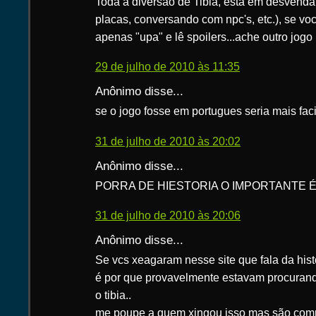
Toda a diversão de Tibia, está em desvendar 
placas, conversando com npc's, etc.), se vo
apenas "upa" e lê spoilers...ache outro jogo 
29 de julho de 2010 às 11:35
Anônimo disse...
se o jogo fosse em portugues seria mais fa
31 de julho de 2010 às 20:02
Anônimo disse...
PORRA DE HIESTORIA O IMPORTANTE 
31 de julho de 2010 às 20:06
Anônimo disse...
Se vcs xeagaram nesse site que fala da histó
é por que provavelmente estavam procurando
o tibia..
me poupe a quem xingou isso mas são com