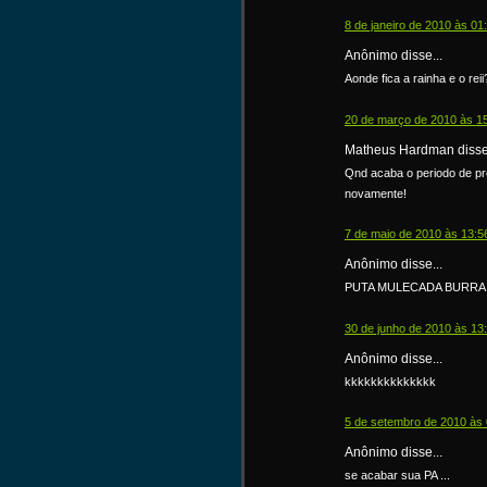
8 de janeiro de 2010 às 01
Anônimo disse...
Aonde fica a rainha e o reii
20 de março de 2010 às 1
Matheus Hardman disse.
Qnd acaba o periodo de pr
novamente!
7 de maio de 2010 às 13:5
Anônimo disse...
PUTA MULECADA BURRA
30 de junho de 2010 às 13
Anônimo disse...
kkkkkkkkkkkkkk
5 de setembro de 2010 às 
Anônimo disse...
se acabar sua PA ...