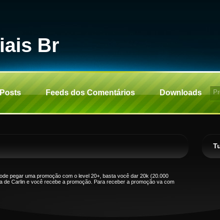
iais Br
 Posts
Feeds dos Comentários
Downloads
Tu
ode pegar uma promoção com o level 20+, basta você dar 20k (20.000
ha de Carlin e você recebe a promoção. Para receber a promoção va com