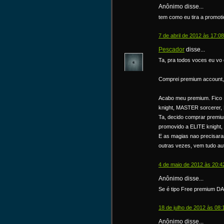
Anônimo disse...
tem como eu tira a promoti
7 de abril de 2012 às 17:08
Pescador
disse...
Ta, pra todos voces eu vo
Comprei premium account,
Acabo meu premium. Fico
knight, MASTER sorcerer,
Ta, decido comprar premi
promovido a ELITE knight,
E as magias nao precisar
outras vezes, vem tudo aut
4 de maio de 2012 às 20:4
Anônimo disse...
Se é tipo Free premium DA
18 de julho de 2012 às 08:
Anônimo disse...