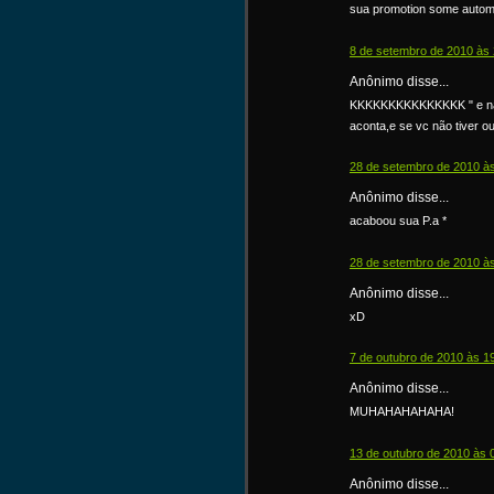
sua promotion some autom
8 de setembro de 2010 às 
Anônimo disse...
KKKKKKKKKKKKKKK " e não 
aconta,e se vc não tiver ou
28 de setembro de 2010 à
Anônimo disse...
acaboou sua P.a *
28 de setembro de 2010 às
Anônimo disse...
xD
7 de outubro de 2010 às 1
Anônimo disse...
MUHAHAHAHAHA!
13 de outubro de 2010 às 
Anônimo disse...