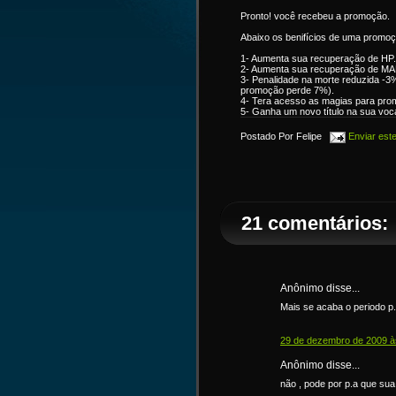
Pronto! você recebeu a promoção.
Abaixo os benifícios de uma promoç
1- Aumenta sua recuperação de HP.
2- Aumenta sua recuperação de M
3- Penalidade na morte reduzida -
promoção perde 7%).
4- Tera acesso as magias para pro
5- Ganha um novo título na sua voca
Postado Por
Felipe
Enviar este 
21 comentários:
Anônimo disse...
Mais se acaba o periodo p
29 de dezembro de 2009 à
Anônimo disse...
não , pode por p.a que sua 