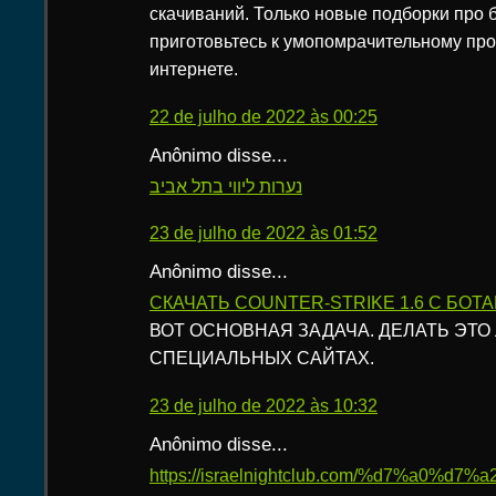
скачиваний. Только новые подборки про б
приготовьтесь к умопомрачительному про
интернете.
22 de julho de 2022 às 00:25
Anônimo disse...
נערות ליווי בתל אביב
23 de julho de 2022 às 01:52
Anônimo disse...
СКАЧАТЬ COUNTER-STRIKE 1.6 C БОТ
ВОТ ОСНОВНАЯ ЗАДАЧА. ДЕЛАТЬ ЭТО
СПЕЦИАЛЬНЫХ САЙТАХ.
23 de julho de 2022 às 10:32
Anônimo disse...
https://israelnightclub.com/%d7%a0%