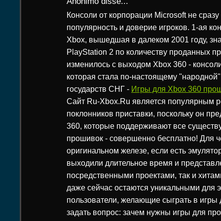
Anônimo disse...
Консоли от корпорации Microsoft не сраз
популярность и доверие игроков. 1-ая ко
Xbox, вышедшая в далеком 2001 году, зн
PlayStation 2 по количеству проданных пр
изменилось с выходом Xbox 360 - консол
которая стала по-настоящему "народной"
государств СНГ -
Игры для Xbox 360 прош
Сайт Ru-Xbox.Ru является популярным р
поклонников приставки, поскольку он пре
360, которые поддерживают все сущест
прошивок - совершенно бесплатно! Для че
оригинальном железе, если есть эмулято
выходили длительное время и представл
посредственными проектами, так и хитам
даже сейчас остаются уникальными для э
пользователи, желающие сыграть в игры 
задать вопрос: зачем нужны игры для пр