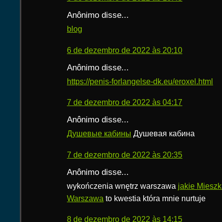
Anônimo disse...
blog
6 de dezembro de 2022 às 20:10
Anônimo disse...
https://penis-forlangelse-dk.eu/eroxel.html
7 de dezembro de 2022 às 04:17
Anônimo disse...
Душевые кабины
Душевая кабина
7 de dezembro de 2022 às 20:35
Anônimo disse...
wykończenia wnętrz warszawa
jakie Mieszk
Warszawa
to kwestia która mnie nurtuje
8 de dezembro de 2022 às 14:15