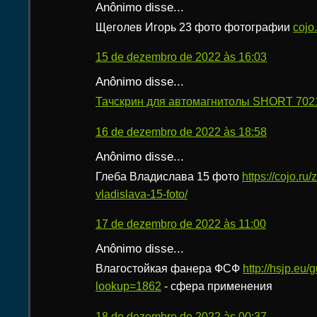
Anônimo disse...
Щеголев Игорь 23 фото фотографии
cojo
15 de dezembro de 2022 às 16:03
Anônimo disse...
Тачскрин для автомагнитолы SHORT 7021
16 de dezembro de 2022 às 18:58
Anônimo disse...
Глеба Владислава 15 фото
https://cojo.ru
vladislava-15-foto/
17 de dezembro de 2022 às 11:00
Anônimo disse...
Влагостойкая фанера ФСФ
http://hsjp.eu/
lookup=1862
- сфера применения
18 de dezembro de 2022 às 00:37