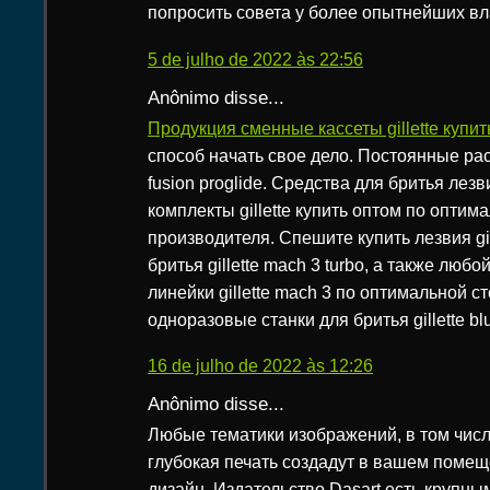
попросить совета у более опытнейших вл
5 de julho de 2022 às 22:56
Anônimo disse...
Продукция сменные кассеты gillette купит
способ начать свое дело. Постоянные ра
fusion proglide. Средства для бритья лез
комплекты gillette купить оптом по оптим
производителя. Спешите купить лезвия gil
бритья gillette mach 3 turbo, а также любо
линейки gillette mach 3 по оптимальной с
одноразовые станки для бритья gillette blu
16 de julho de 2022 às 12:26
Anônimo disse...
Любые тематики изображений, в том чис
глубокая печать создадут в вашем поме
дизайн. Издательство Dasart есть крупны