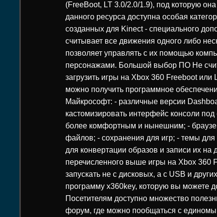
(FreeBoot, LT 3.0/2.0/1.9), под которую о
данного ресурса доступна особая категори
созданных для Kinect - специального доп
считывает все движения одного либо неск
позволяет управлять с их помощью ком
персонажами. Большой выбор ПО Не счи
загрузить игры на Xbox 360 Freeboot или 
можно получить программное обеспечени
Майкрософт: - различные версии Dashboa
кастомизировать интерфейс консоли под 
более комфортным и нынешним; - браузе
файлов; - сохранения для игр; - темы для
для конвертации образов и записи их на 
перечисленного выше игры на Xbox 360 F
запускать не с дисковых, а с USB и други
программу x360key, которую вы можете д
Посетителям доступно множество полезны
форум, где можно пообщаться с едином