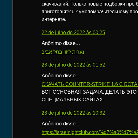
скачиваний. Только новые подборки про б
приготовьтесь к умопомрачительному про
интернете.
22 de julho de 2022 às 00:25
Anônimo disse...
נערות ליווי בתל אביב
23 de julho de 2022 às 01:52
Anônimo disse...
СКАЧАТЬ COUNTER-STRIKE 1.6 C БОТ
ВОТ ОСНОВНАЯ ЗАДАЧА. ДЕЛАТЬ ЭТО
СПЕЦИАЛЬНЫХ САЙТАХ.
23 de julho de 2022 às 10:32
Anônimo disse...
https://israelnightclub.com/%d7%a0%