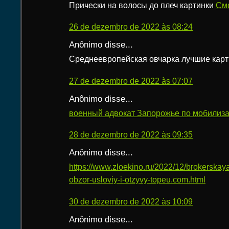
Прически на волосы до плеч картинки
Смо
26 de dezembro de 2022 às 08:24
Anônimo disse...
Среднеевропейская овчарка лучшие кар
27 de dezembro de 2022 às 07:07
Anônimo disse...
военный адвокат Запорожье по мобилиз
28 de dezembro de 2022 às 09:35
Anônimo disse...
https://www.zloekino.ru/2022/12/brokerska
obzor-usloviy-i-otzyvy-topeu.com.html
30 de dezembro de 2022 às 10:09
Anônimo disse...