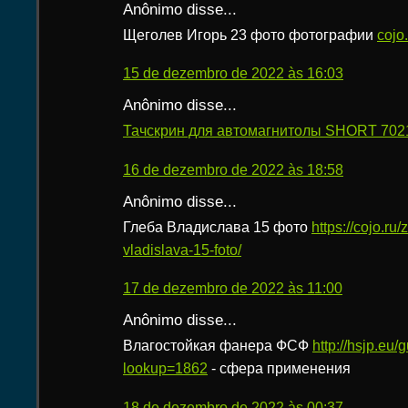
Anônimo disse...
Щеголев Игорь 23 фото фотографии
cojo
15 de dezembro de 2022 às 16:03
Anônimo disse...
Тачскрин для автомагнитолы SHORT 7021
16 de dezembro de 2022 às 18:58
Anônimo disse...
Глеба Владислава 15 фото
https://cojo.ru
vladislava-15-foto/
17 de dezembro de 2022 às 11:00
Anônimo disse...
Влагостойкая фанера ФСФ
http://hsjp.eu/
lookup=1862
- сфера применения
18 de dezembro de 2022 às 00:37