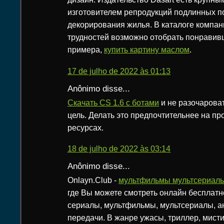
изготовителем репродукций подлинных по
декорирования жилья. В каталоге компан
трудностей возможно отобрать понравивш
примера,
купить картину маслом
.
17 de julho de 2022 às 01:13
Anônimo disse...
Скачать CS 1.6 c ботами
и не разочарова
цель. Делать это предпочтительнее на п
ресурсах.
18 de julho de 2022 às 03:14
Anônimo disse...
Onlayn.Club -
мультфильмы мультсериал
где Вы можете смотреть онлайн бесплат
сериалы, мультфильмы, мультсериалы, а
передачи. В жанре ужасы, триллер, мистик