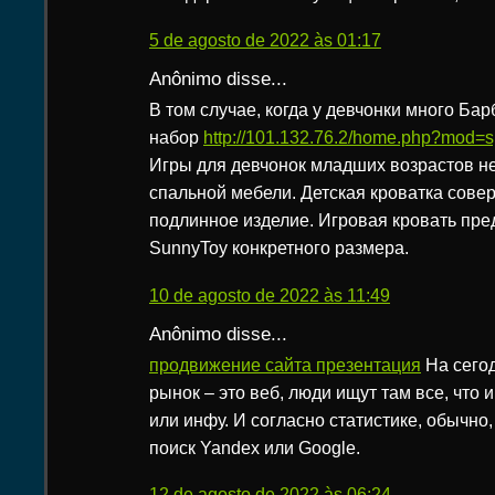
5 de agosto de 2022 às 01:17
Anônimo disse...
В том случае, когда у девчонки много Бар
набор
http://101.132.76.2/home.php?mod
Игры для девчонок младших возрастов н
спальной мебели. Детская кроватка сове
подлинное изделие. Игровая кровать пре
SunnyToy конкретного размера.
10 de agosto de 2022 às 11:49
Anônimo disse...
продвижение сайта презентация
На сего
рынок – это веб, люди ищут там все, что 
или инфу. И согласно статистике, обычно
поиск Yandex или Google.
12 de agosto de 2022 às 06:24