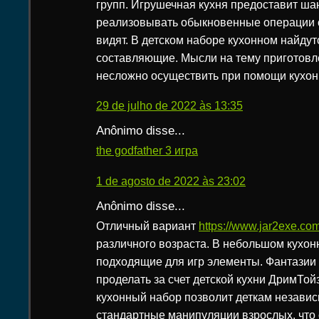
групп. Игрушечная кухня предоставит ша
реализовывать обыкновенные операции 
видят. В детском наборе кухонном найду
составляющие. Мысли на тему приготовл
несложно осуществить при помощи кухон
29 de julho de 2022 às 13:35
Anônimo disse...
the godfather 3 игра
1 de agosto de 2022 às 23:02
Anônimo disse...
Отличный вариант
https://www.jar2exe.co
различного возраста. В небольшом кухон
подходящие для игр элементы. Фантазии 
проделать за счет детской кухни ДримТо
кухонный набор позволит деткам незави
стандартные манипуляции взрослых, что