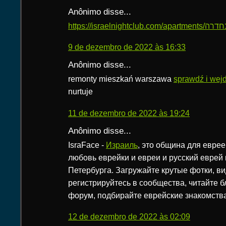
Anônimo disse...
9 de dezembro de 2022 às 16:33
Anônimo disse...
remonty mieszkań warszawa
sprawdź i wej
nurtuje
11 de dezembro de 2022 às 19:24
Anônimo disse...
IsraFace -
Израиль
, это община для еврее
любовь еврейки и евреи и русский еврей 
Петербурга. Загружайте крутые фотки, ви
регистрируйтесь в сообщества, читайте б
форум, подбирайте еврейские знакомства
12 de dezembro de 2022 às 02:09