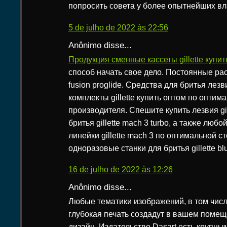
попросить совета у более опытнейших вл
5 de julho de 2022 às 22:56
Anônimo disse...
Продукция сменные кассеты gillette купит
способ начать свое дело. Постоянные ра
fusion proglide. Средства для бритья лез
комплекты gillette купить оптом по оптим
производителя. Спешите купить лезвия gil
бритья gillette mach 3 turbo, а также любо
линейки gillette mach 3 по оптимальной с
одноразовые станки для бритья gillette blu
16 de julho de 2022 às 12:26
Anônimo disse...
Любые тематики изображений, в том чис
глубокая печать создадут в вашем поме
дизайн. Издательство Dasart есть крупны