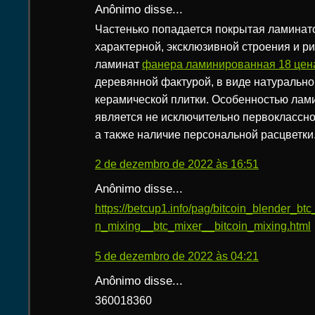
Anônimo disse...
Частенько попадается покрытая ламинат
характерной, эксклюзивной строения и р
ламинат
фанера ламинированная 18 цена
деревянной фактурой, в виде натурально
керамической плитки. Особенностью лам
является не исключительно первоклассно
а также наличие персональной расцветки
2 de dezembro de 2022 às 16:51
Anônimo disse...
https://betcup1.info/pag/bitcoin_blender_bt
n_mixing__btc_mixer__bitcoin_mixing.html
5 de dezembro de 2022 às 04:21
Anônimo disse...
360018360