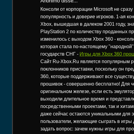
Anônimo disse...
Консоли от корпорации Microsoft не сраз
популярность и доверие игроков. 1-ая ко
Xbox, вышедшая в далеком 2001 году, зн
PlayStation 2 по количеству проданных пр
изменилось с выходом Xbox 360 - консол
которая стала по-настоящему "народной"
государств СНГ -
Игры для Xbox 360 прош
Сайт Ru-Xbox.Ru является популярным р
поклонников приставки, поскольку он пре
360, которые поддерживают все сущест
прошивок - совершенно бесплатно! Для че
оригинальном железе, если есть эмулято
выходили длительное время и представл
посредственными проектами, так и хитам
даже сейчас остаются уникальными для э
пользователи, желающие сыграть в игры 
задать вопрос: зачем нужны игры для пр