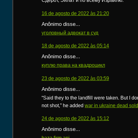
Сдерот, Эйлат и по всему Израилю.
16 de agosto de 2022 às 21:20
Anônimo disse...
уголовный адвокат в суд
18 de agosto de 2022 às 05:14
Anônimo disse...
куплю права на квадроцикл
23 de agosto de 2022 às 03:59
Anônimo disse...
“Said they to the landfill were taken. But I do
not shot,” he added
war in ukraine dead sold
24 de agosto de 2022 às 15:12
Anônimo disse...
baza firm api