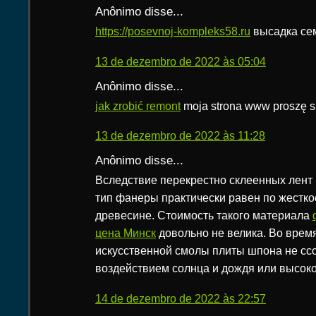
Anônimo disse...
https://posevnoj-kompleks58.ru
высадка се
13 de dezembro de 2022 às 05:04
Anônimo disse...
jak zrobić remont
moja strona www proszę s
13 de dezembro de 2022 às 11:28
Anônimo disse...
Вследствие перекрестно склеенных лент
тип фанеры практически равен по жестко
древесине. Стоимость такого материала
цена Минск
довольно не велика. Во врем
искусственной смолы плиты шпона не сс
воздействием солнца и дождя или высок
14 de dezembro de 2022 às 22:57