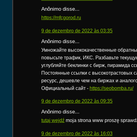
Anônimo disse...
https://mfcgorod.ru
9 de dezembro de 2022 às 03:35
Anônimo disse...
Умножайте высококачественные обратные
повысьте трафик, ИКС. Разбавьте текущу
углубляйте беклинки с бирж, пирамида ссылок,
Постоянные ссылки с высокотрастовых с
ресурс, дешевле чем на биржах и аналог
Официальный сайт -
https://seobomba.ru/
9 de dezembro de 2022 às 09:35
Anônimo disse...
tutaj wejdź
moja strona www proszę sprawd
9 de dezembro de 2022 às 16:03