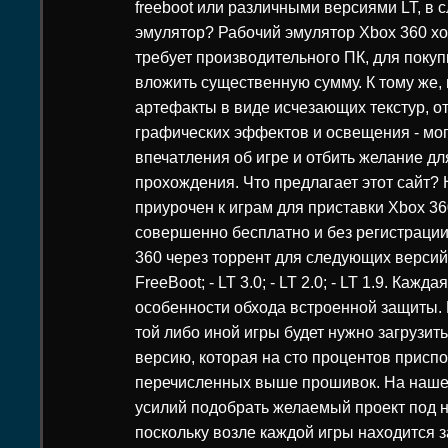
freeboot или различными версиями LT, в с
эмулятор? Рабочий эмулятор Xbox 360 хот
требует производительного ПК, для покуп
вложить существенную сумму. К тому же
артефакты в виде исчезающих текстур, о
графических эффектов и освещения - мог
впечатления об игре и отбить желание д
прохождения. Что предлагает этот сайт?
приурочен к играм для приставки Xbox 36
совершенно бесплатно и без регистрации
360 через торрент для следующих версий
FreeBoot; - LT 3.0; - LT 2.0; - LT 1.9. Каж
особенности обхода встроенной защиты. 
той либо иной игры будет нужно загрузит
версию, которая на сто процентов приспо
перечисленных выше прошивок. На наше
усилий подобрать желаемый проект под 
поскольку возле каждой игры находится 