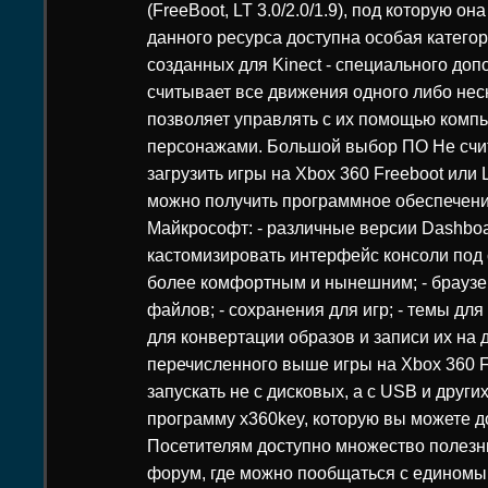
(FreeBoot, LT 3.0/2.0/1.9), под которую о
данного ресурса доступна особая категори
созданных для Kinect - специального доп
считывает все движения одного либо неск
позволяет управлять с их помощью ком
персонажами. Большой выбор ПО Не счи
загрузить игры на Xbox 360 Freeboot или 
можно получить программное обеспечени
Майкрософт: - различные версии Dashboa
кастомизировать интерфейс консоли под 
более комфортным и нынешним; - браузе
файлов; - сохранения для игр; - темы для
для конвертации образов и записи их на 
перечисленного выше игры на Xbox 360 F
запускать не с дисковых, а с USB и други
программу x360key, которую вы можете д
Посетителям доступно множество полезны
форум, где можно пообщаться с едином