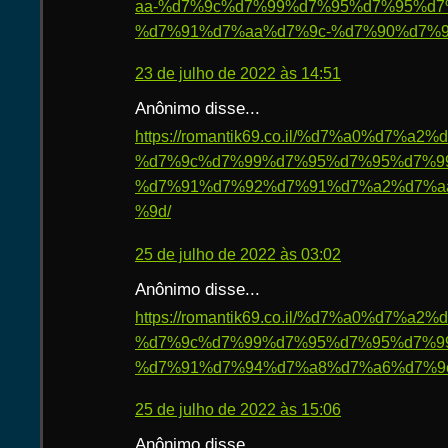
aa-%d7%9c%d7%99%d7%95%d7%95%d7
%d7%91%d7%aa%d7%9c-%d7%90%d7%9
23 de julho de 2022 às 14:51
Anônimo disse...
https://romantik69.co.il/%d7%a0%d7%
%d7%9c%d7%99%d7%95%d7%95%d7%9
%d7%91%d7%92%d7%91%d7%a2%d7%a
%9d/
25 de julho de 2022 às 03:02
Anônimo disse...
https://romantik69.co.il/%d7%a0%d7%
%d7%9c%d7%99%d7%95%d7%95%d7%9
%d7%91%d7%94%d7%a8%d7%a6%d7%9
25 de julho de 2022 às 15:06
Anônimo disse...