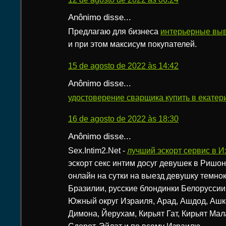
Anônimo disse...
Предлагаю для бизнеса
интерьерные вы
и при этом максисум покупателей.
15 de agosto de 2022 às 14:42
Anônimo disse...
удостоверение сварщика купить в екатер
16 de agosto de 2022 às 18:30
Anônimo disse...
Sex.Intim2.Net -
лучший эскорт сервис в И
эскорт секс интим досуг девушек в Ришо
онлайн на сутки на выезд девушку темно
Бразилии, русские блондинки Белоруссии,
Южный округ Израиля, Арад, Ашдод, Ашк
Димона, Йерухам, Кирьят Гат, Кирьят Мал