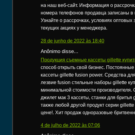
на наш веб-сайт. Информация о рассрочк
номера телефонов продавца записаны в 
Узнайте о рассрочках, условиях оптовых з
текущих акциях у менеджера.
28 de junho de 2022 às 18:40
Anônimo disse...
Продукция съемные кассеты gillette купи
способ открыть свой бизнес. Постоянные
кассеты gillette fusion power. Средства д
лезвие fusion стильные наборы gillette ку
минимальной стоимости производителя.
джилет мак 3 кассеты, станки для бритья gi
также любой другой продукт серии gillett
цене!. Хит продаж одноразовые бритвенные
4 de julho de 2022 às 07:06