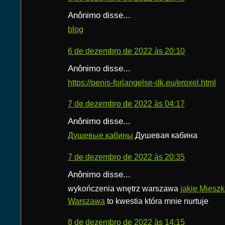
Anônimo disse...
blog
6 de dezembro de 2022 às 20:10
Anônimo disse...
https://penis-forlangelse-dk.eu/eroxel.html
7 de dezembro de 2022 às 04:17
Anônimo disse...
Душевые кабины
Душевая кабина
7 de dezembro de 2022 às 20:35
Anônimo disse...
wykończenia wnętrz warszawa
jakie Mieszk
Warszawa
to kwestia która mnie nurtuje
8 de dezembro de 2022 às 14:15