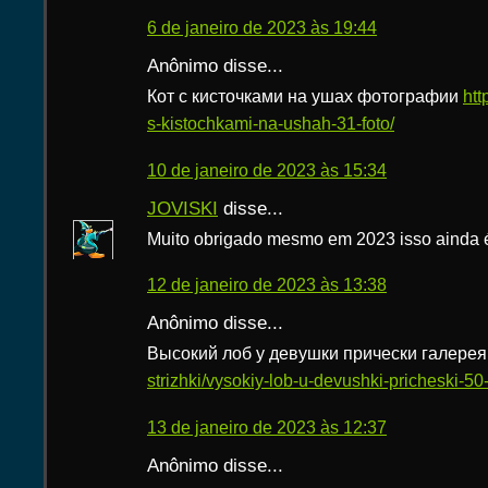
6 de janeiro de 2023 às 19:44
Anônimo disse...
Кот с кисточками на ушах фотографии
htt
s-kistochkami-na-ushah-31-foto/
10 de janeiro de 2023 às 15:34
JOVISKI
disse...
Muito obrigado mesmo em 2023 isso ainda é 
12 de janeiro de 2023 às 13:38
Anônimo disse...
Высокий лоб у девушки прически галере
strizhki/vysokiy-lob-u-devushki-pricheski-50-
13 de janeiro de 2023 às 12:37
Anônimo disse...