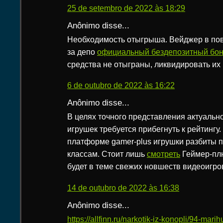
25 de setembro de 2022 às 18:29
Anônimo disse...
Необходимость отыгрыша. Вейджер в пов
за депо
официальный бездепозитный бон
средства не отыграны, ликвидировать их
6 de outubro de 2022 às 16:22
Anônimo disse...
В целях точного представления актуальн
игрушек требуется прибегнуть к рейтингу
платформе gamer-plus игрушки разбиты 
классам. Стоит лишь
смотреть
Геймер-плю
будет в теме свежих новшеств видеоигро
14 de outubro de 2022 às 16:38
Anônimo disse...
https://allfinn.ru/narkotik-iz-konopli/94-mar