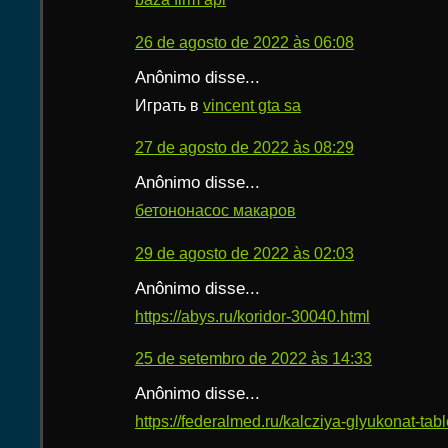
26 de agosto de 2022 às 06:08
Anônimo disse...
Играть в
vincent gta sa
27 de agosto de 2022 às 08:29
Anônimo disse...
бетононасос макаров
29 de agosto de 2022 às 02:03
Anônimo disse...
https://abys.ru/koridor-30040.html
25 de setembro de 2022 às 14:33
Anônimo disse...
https://federalmed.ru/kalcziya-glyukonat-table