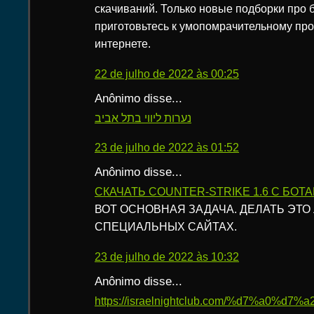
скачиваний. Только новые подборки про б
приготовьтесь к умопомрачительному про
интернете.
22 de julho de 2022 às 00:25
Anônimo disse...
נערות ליווי בתל אביב
23 de julho de 2022 às 01:52
Anônimo disse...
СКАЧАТЬ COUNTER-STRIKE 1.6 C БОТ
ВОТ ОСНОВНАЯ ЗАДАЧА. ДЕЛАТЬ ЭТО
СПЕЦИАЛЬНЫХ САЙТАХ.
23 de julho de 2022 às 10:32
Anônimo disse...
https://israelnightclub.com/%d7%a0%