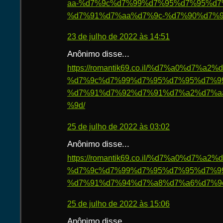
aa-%d7%9c%d7%99%d7%95%d7%95%d7
%d7%91%d7%aa%d7%9c-%d7%90%d7%9
23 de julho de 2022 às 14:51
Anônimo disse...
https://romantik69.co.il/%d7%a0%d7%
%d7%9c%d7%99%d7%95%d7%95%d7%9
%d7%91%d7%92%d7%91%d7%a2%d7%a
%9d/
25 de julho de 2022 às 03:02
Anônimo disse...
https://romantik69.co.il/%d7%a0%d7%
%d7%9c%d7%99%d7%95%d7%95%d7%9
%d7%91%d7%94%d7%a8%d7%a6%d7%9
25 de julho de 2022 às 15:06
Anônimo disse...