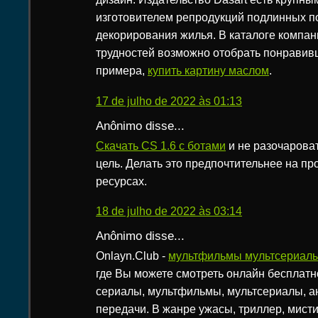
изготовителем репродукций подлинных по
декорирования жилья. В каталоге компан
трудностей возможно отобрать понравивш
примера,
купить картину маслом
.
17 de julho de 2022 às 01:13
Anônimo disse...
Скачать CS 1.6 c ботами
и не разочарова
цель. Делать это предпочтительнее на п
ресурсах.
18 de julho de 2022 às 03:14
Anônimo disse...
Onlayn.Club -
мультфильмы мультсериал
где Вы можете смотреть онлайн бесплат
сериалы, мультфильмы, мультсериалы, а
передачи. В жанре ужасы, триллер, мистик