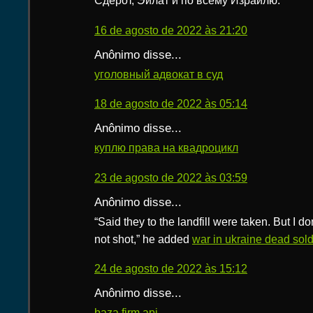
Сдерот, Эйлат и по всему Израилю.
16 de agosto de 2022 às 21:20
Anônimo disse...
уголовный адвокат в суд
18 de agosto de 2022 às 05:14
Anônimo disse...
куплю права на квадроцикл
23 de agosto de 2022 às 03:59
Anônimo disse...
“Said they to the landfill were taken. But I do
not shot,” he added
war in ukraine dead sold
24 de agosto de 2022 às 15:12
Anônimo disse...
baza firm api