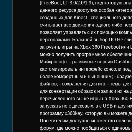
(FreeBoot, LT 3.0/2.0/1.9), под которую о
данного ресурса доступна особая категори
созданных для Kinect - специального доп
считывает все движения одного либо неск
позволяет управлять с их помощью ком
персонажами. Большой выбор ПО Не счи
загрузить игры на Xbox 360 Freeboot или 
можно получить программное обеспечени
Майкрософт: - различные версии Dashboa
кастомизировать интерфейс консоли под 
более комфортным и нынешним; - браузе
файлов; - сохранения для игр; - темы для
для конвертации образов и записи их на 
перечисленного выше игры на Xbox 360 F
запускать не с дисковых, а с USB и други
программу x360key, которую вы можете д
Посетителям доступно множество полезны
форум, где можно пообщаться с едином