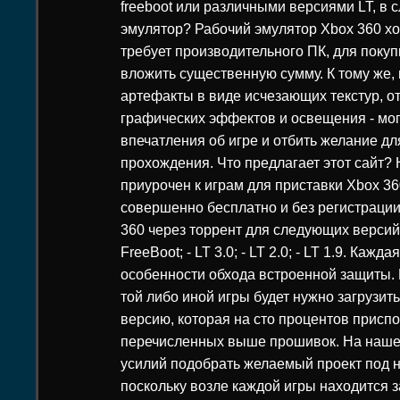
freeboot или различными версиями LT, в с
эмулятор? Рабочий эмулятор Xbox 360 хот
требует производительного ПК, для покуп
вложить существенную сумму. К тому же
артефакты в виде исчезающих текстур, о
графических эффектов и освещения - мог
впечатления об игре и отбить желание д
прохождения. Что предлагает этот сайт?
приурочен к играм для приставки Xbox 36
совершенно бесплатно и без регистрации
360 через торрент для следующих версий
FreeBoot; - LT 3.0; - LT 2.0; - LT 1.9. Каж
особенности обхода встроенной защиты. 
той либо иной игры будет нужно загрузит
версию, которая на сто процентов приспо
перечисленных выше прошивок. На наше
усилий подобрать желаемый проект под 
поскольку возле каждой игры находится 