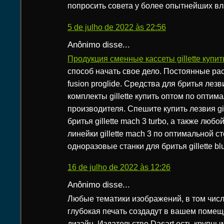
попросить совета у более опытнейших вл
5 de julho de 2022 às 22:56
Anônimo disse...
Продукция сменные кассеты gillette купит
способ начать свое дело. Постоянные ра
fusion proglide. Средства для бритья лез
комплекты gillette купить оптом по оптим
производителя. Спешите купить лезвия gil
бритья gillette mach 3 turbo, а также любо
линейки gillette mach 3 по оптимальной с
одноразовые станки для бритья gillette blu
16 de julho de 2022 às 12:26
Anônimo disse...
Любые тематики изображений, в том чис
глубокая печать создадут в вашем поме
дизайн. Издательство Dasart есть крупны