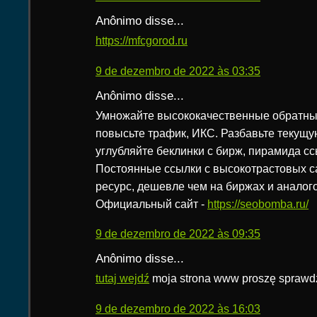
Anônimo disse...
https://mfcgorod.ru
9 de dezembro de 2022 às 03:35
Anônimo disse...
Умножайте высококачественные обратные
повысьте трафик, ИКС. Разбавьте текущу
углубляйте беклинки с бирж, пирамида ссылок,
Постоянные ссылки с высокотрастовых с
ресурс, дешевле чем на биржах и аналог
Официальный сайт -
https://seobomba.ru/
9 de dezembro de 2022 às 09:35
Anônimo disse...
tutaj wejdź
moja strona www proszę sprawd
9 de dezembro de 2022 às 16:03