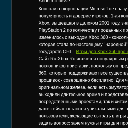
Anônimo disse...
Консоли от корпорации Microsoft не сраз
популярность и доверие игроков. 1-ая ко
Xbox, вышедшая в далеком 2001 году, зн
PlayStation 2 по количеству проданных пр
изменилось с выходом Xbox 360 - консол
которая стала по-настоящему "народной"
государств СНГ -
Игры для Xbox 360 прош
Сайт Ru-Xbox.Ru является популярным р
поклонников приставки, поскольку он пре
360, которые поддерживают все сущест
прошивок - совершенно бесплатно! Для че
оригинальном железе, если есть эмулято
выходили длительное время и представл
посредственными проектами, так и хитам
даже сейчас остаются уникальными для э
пользователи, желающие сыграть в игры 
задать вопрос: зачем нужны игры для пр