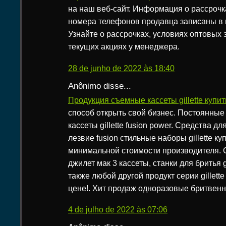
на наш веб-сайт. Информация о рассрочк
номера телефонов продавца записаны в 
Узнайте о рассрочках, условиях оптовых з
текущих акциях у менеджера.
28 de junho de 2022 às 18:40
Anônimo disse...
Продукция съемные кассеты gillette купи
способ открыть свой бизнес. Постоянные
кассеты gillette fusion power. Средства д
лезвие fusion стильные наборы gillette ку
минимальной стоимости производителя.
джилет мак 3 кассеты, станки для бритья gi
также любой другой продукт серии gillett
цене!. Хит продаж одноразовые бритвенные
4 de julho de 2022 às 07:06