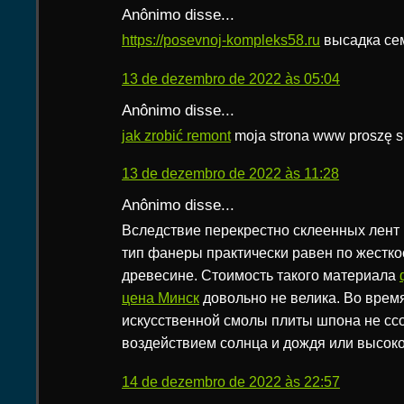
Anônimo disse...
https://posevnoj-kompleks58.ru
высадка се
13 de dezembro de 2022 às 05:04
Anônimo disse...
jak zrobić remont
moja strona www proszę s
13 de dezembro de 2022 às 11:28
Anônimo disse...
Вследствие перекрестно склеенных лент
тип фанеры практически равен по жестко
древесине. Стоимость такого материала
цена Минск
довольно не велика. Во врем
искусственной смолы плиты шпона не сс
воздействием солнца и дождя или высок
14 de dezembro de 2022 às 22:57