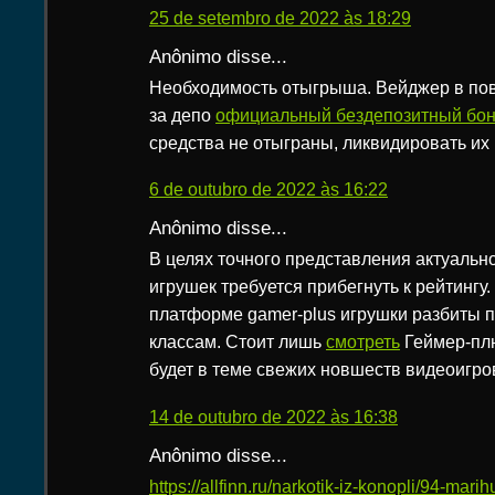
25 de setembro de 2022 às 18:29
Anônimo disse...
Необходимость отыгрыша. Вейджер в пов
за депо
официальный бездепозитный бон
средства не отыграны, ликвидировать их
6 de outubro de 2022 às 16:22
Anônimo disse...
В целях точного представления актуальн
игрушек требуется прибегнуть к рейтингу
платформе gamer-plus игрушки разбиты 
классам. Стоит лишь
смотреть
Геймер-плю
будет в теме свежих новшеств видеоигро
14 de outubro de 2022 às 16:38
Anônimo disse...
https://allfinn.ru/narkotik-iz-konopli/94-mar