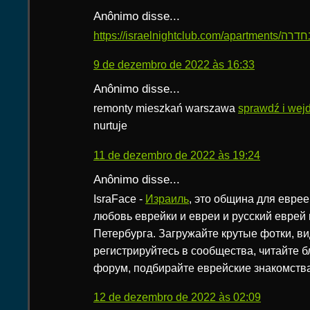
Anônimo disse...
9 de dezembro de 2022 às 16:33
Anônimo disse...
remonty mieszkań warszawa
sprawdź i wej
nurtuje
11 de dezembro de 2022 às 19:24
Anônimo disse...
IsraFace -
Израиль
, это община для еврее
любовь еврейки и евреи и русский еврей 
Петербурга. Загружайте крутые фотки, ви
регистрируйтесь в сообщества, читайте б
форум, подбирайте еврейские знакомства
12 de dezembro de 2022 às 02:09