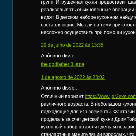
групп. Игрушечная кухня предоставит ша
реализовывать обыкновенные операции 
видят. В детском наборе кухонном найду
составляющие. Мысли на тему приготовл
несложно осуществить при помощи кухон
29 de julho de 2022 às 13:35
Anônimo disse...
the godfather 3 игра
1 de agosto de 2022 às 23:02
Anônimo disse...
Отличный вариант
https://www.jar2exe.co
различного возраста. В небольшом кухон
подходящие для игр элементы. Фантазии 
проделать за счет детской кухни ДримТо
кухонный набор позволит деткам незави
стандартные манипуляции взрослых, что