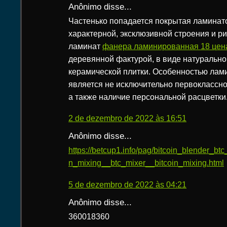
Anônimo disse...
Частенько попадается покрытая ламинат
характерной, эксклюзивной строения и р
ламинат
фанера ламинированная 18 цена
деревянной фактурой, в виде натурально
керамической плитки. Особенностью лам
является не исключительно первоклассно
а также наличие персональной расцветки
2 de dezembro de 2022 às 16:51
Anônimo disse...
https://betcup1.info/pag/bitcoin_blender_bt
n_mixing__btc_mixer__bitcoin_mixing.html
5 de dezembro de 2022 às 04:21
Anônimo disse...
360018360