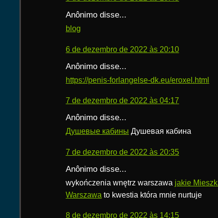
Anônimo disse...
blog
6 de dezembro de 2022 às 20:10
Anônimo disse...
https://penis-forlangelse-dk.eu/eroxel.html
7 de dezembro de 2022 às 04:17
Anônimo disse...
Душевые кабины
Душевая кабина
7 de dezembro de 2022 às 20:35
Anônimo disse...
wykończenia wnętrz warszawa
jakie Mieszk
Warszawa
to kwestia która mnie nurtuje
8 de dezembro de 2022 às 14:15