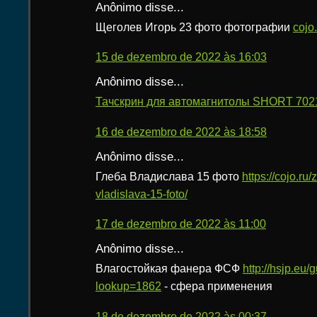
Anônimo disse...
Щеголев Игорь 23 фото фотографии
cojo
15 de dezembro de 2022 às 16:03
Anônimo disse...
Тачскрин для автомагнитолы SHORT 7021
16 de dezembro de 2022 às 18:58
Anônimo disse...
Глеба Владислава 15 фото
https://cojo.ru
vladislava-15-foto/
17 de dezembro de 2022 às 11:00
Anônimo disse...
Влагостойкая фанера ФСФ
http://hsjp.eu/
lookup=1862
- сфера применения
18 de dezembro de 2022 às 00:37