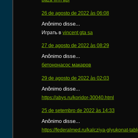
26 de agosto de 2022 às 06:08
Anônimo disse...
Играть в
vincent gta sa
27 de agosto de 2022 às 08:29
Anônimo disse...
бетононасос макаров
29 de agosto de 2022 às 02:03
Anônimo disse...
https://abys.ru/koridor-30040.html
25 de setembro de 2022 às 14:33
Anônimo disse...
https://federalmed.ru/kalcziya-glyukonat-table