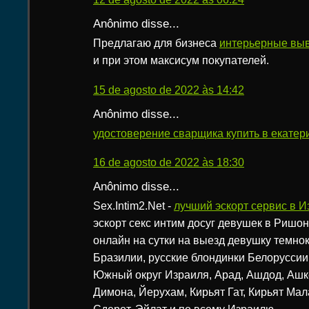
Anônimo disse...
Предлагаю для бизнеса
интерьерные вы
и при этом максисум покупателей.
15 de agosto de 2022 às 14:42
Anônimo disse...
удостоверение сварщика купить в екатер
16 de agosto de 2022 às 18:30
Anônimo disse...
Sex.Intim2.Net -
лучший эскорт сервис в И
эскорт секс интим досуг девушек в Ришо
онлайн на сутки на выезд девушку темно
Бразилии, русские блондинки Белоруссии,
Южный округ Израиля, Арад, Ашдод, Ашк
Димона, Йерухам, Кирьят Гат, Кирьят Мал