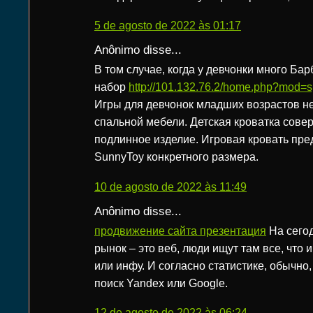
5 de agosto de 2022 às 01:17
Anônimo disse...
В том случае, когда у девчонки много Бар
набор
http://101.132.76.2/home.php?mod
Игры для девчонок младших возрастов н
спальной мебели. Детская кроватка сове
подлинное изделие. Игровая кровать пре
SunnyToy конкретного размера.
10 de agosto de 2022 às 11:49
Anônimo disse...
продвижение сайта презентация
На сего
рынок – это веб, люди ищут там все, что 
или инфу. И согласно статистике, обычно
поиск Yandex или Google.
12 de agosto de 2022 às 06:24