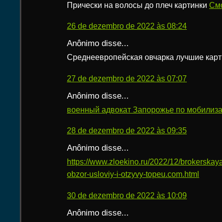
Прически на волосы до плеч картинки
Смо
26 de dezembro de 2022 às 08:24
Anônimo disse...
Среднеевропейская овчарка лучшие кар
27 de dezembro de 2022 às 07:07
Anônimo disse...
военный адвокат Запорожье по мобилиз
28 de dezembro de 2022 às 09:35
Anônimo disse...
https://www.zloekino.ru/2022/12/brokerska
obzor-usloviy-i-otzyvy-topeu.com.html
30 de dezembro de 2022 às 10:09
Anônimo disse...