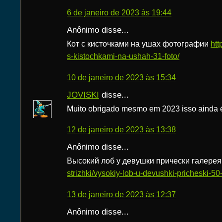
6 de janeiro de 2023 às 19:44
Anônimo disse...
Кот с кисточками на ушах фотографии
htt
s-kistochkami-na-ushah-31-foto/
10 de janeiro de 2023 às 15:34
JOVISKI
disse...
Muito obrigado mesmo em 2023 isso ainda é 
12 de janeiro de 2023 às 13:38
Anônimo disse...
Высокий лоб у девушки прически галере
strizhki/vysokiy-lob-u-devushki-pricheski-50-
13 de janeiro de 2023 às 12:37
Anônimo disse...