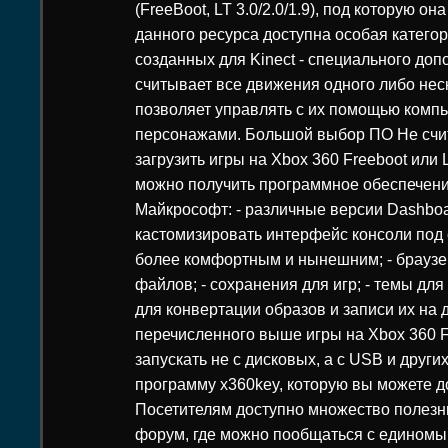
(FreeBoot, LT 3.0/2.0/1.9), под которую о
данного ресурса доступна особая категори
созданных для Kinect - специального доп
считывает все движения одного либо неск
позволяет управлять с их помощью ком
персонажами. Большой выбор ПО Не счи
загрузить игры на Xbox 360 Freeboot или 
можно получить программное обеспечени
Майкрософт: - различные версии Dashboa
кастомизировать интерфейс консоли под 
более комфортным и нынешним; - браузе
файлов; - сохранения для игр; - темы для
для конвертации образов и записи их на 
перечисленного выше игры на Xbox 360 F
запускать не с дисковых, а с USB и други
программу x360key, которую вы можете д
Посетителям доступно множество полезны
форум, где можно пообщаться с едином