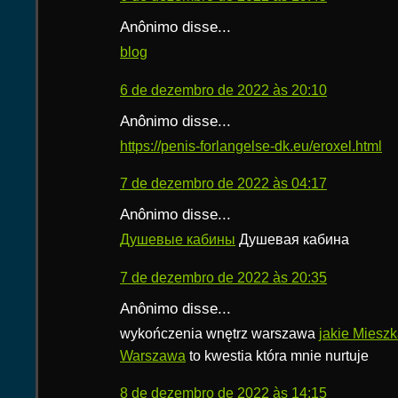
Anônimo disse...
blog
6 de dezembro de 2022 às 20:10
Anônimo disse...
https://penis-forlangelse-dk.eu/eroxel.html
7 de dezembro de 2022 às 04:17
Anônimo disse...
Душевые кабины
Душевая кабина
7 de dezembro de 2022 às 20:35
Anônimo disse...
wykończenia wnętrz warszawa
jakie Mieszk
Warszawa
to kwestia która mnie nurtuje
8 de dezembro de 2022 às 14:15