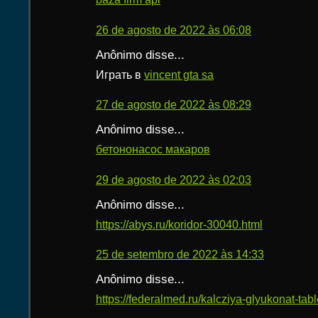
26 de agosto de 2022 às 06:08
Anônimo disse...
Играть в
vincent gta sa
27 de agosto de 2022 às 08:29
Anônimo disse...
бетононасос макаров
29 de agosto de 2022 às 02:03
Anônimo disse...
https://abys.ru/koridor-30040.html
25 de setembro de 2022 às 14:33
Anônimo disse...
https://federalmed.ru/kalcziya-glyukonat-table