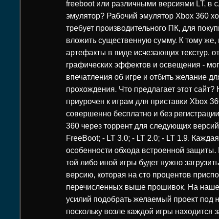
freeboot или различными версиями LT, в с
эмулятор? Рабочий эмулятор Xbox 360 хот
требует производительного ПК, для покуп
вложить существенную сумму. К тому же
артефакты в виде исчезающих текстур, о
графических эффектов и освещения - мог
впечатления об игре и отбить желание д
прохождения. Что предлагает этот сайт?
приурочен к играм для приставки Xbox 36
совершенно бесплатно и без регистрации
360 через торрент для следующих версий
FreeBoot; - LT 3.0; - LT 2.0; - LT 1.9. Каж
особенности обхода встроенной защиты. 
той либо иной игры будет нужно загрузит
версию, которая на сто процентов приспо
перечисленных выше прошивок. На наше
усилий подобрать желаемый проект под 
поскольку возле каждой игры находится 