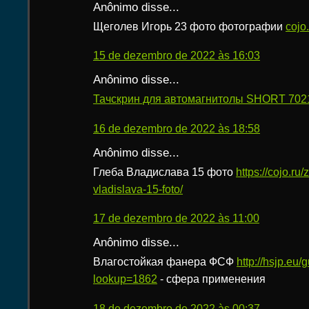
Anônimo disse...
Щеголев Игорь 23 фото фотографии
cojo
15 de dezembro de 2022 às 16:03
Anônimo disse...
Тачскрин для автомагнитолы SHORT 7021
16 de dezembro de 2022 às 18:58
Anônimo disse...
Глеба Владислава 15 фото
https://cojo.ru
vladislava-15-foto/
17 de dezembro de 2022 às 11:00
Anônimo disse...
Влагостойкая фанера ФСФ
http://hsjp.eu/
lookup=1862
- сфера применения
18 de dezembro de 2022 às 00:37