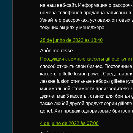
на наш веб-сайт. Информация о рассрочк
номера телефонов продавца записаны в 
Узнайте о рассрочках, условиях оптовых з
текущих акциях у менеджера.
28 de junho de 2022 às 18:40
Anônimo disse...
Продукция съемные кассеты gillette купи
способ открыть свой бизнес. Постоянные
кассеты gillette fusion power. Средства д
лезвие fusion стильные наборы gillette ку
минимальной стоимости производителя.
джилет мак 3 кассеты, станки для бритья gi
также любой другой продукт серии gillett
цене!. Хит продаж одноразовые бритвенные
4 de julho de 2022 às 07:06