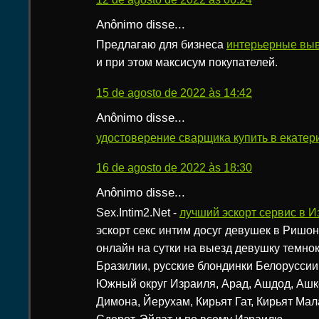
Anônimo disse...
Предлагаю для бизнеса
интерьерные вы
и при этом максисум покупателей.
15 de agosto de 2022 às 14:42
Anônimo disse...
удостоверение сварщика купить в екатер
16 de agosto de 2022 às 18:30
Anônimo disse...
Sex.Intim2.Net -
лучший эскорт сервис в И
эскорт секс интим досуг девушек в Ришо
онлайн на сутки на выезд девушку темно
Бразилии, русские блондинки Белоруссии,
Южный округ Израиля, Арад, Ашдод, Ашк
Димона, Йерухам, Кирьят Гат, Кирьят Мал