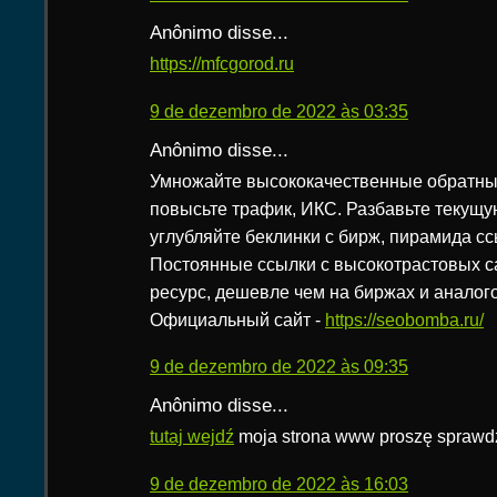
Anônimo disse...
https://mfcgorod.ru
9 de dezembro de 2022 às 03:35
Anônimo disse...
Умножайте высококачественные обратные
повысьте трафик, ИКС. Разбавьте текущу
углубляйте беклинки с бирж, пирамида ссылок,
Постоянные ссылки с высокотрастовых с
ресурс, дешевле чем на биржах и аналог
Официальный сайт -
https://seobomba.ru/
9 de dezembro de 2022 às 09:35
Anônimo disse...
tutaj wejdź
moja strona www proszę sprawd
9 de dezembro de 2022 às 16:03