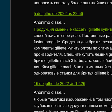
попросить совета у более опытнейших вл
5 de julho de 2022 às 22:56
Anônimo disse...
Продукция сменные кассеты gillette купит
способ начать свое дело. Постоянные ра
fusion proglide. Средства для бритья лез
комплекты gillette купить оптом по оптим
производителя. Спешите купить лезвия gil
бритья gillette mach 3 turbo, а также любо
линейки gillette mach 3 по оптимальной с
одноразовые станки для бритья gillette blu
16 de julho de 2022 às 12:26
Anônimo disse...
Любые тематики изображений, в том чис
глубокая печать создадут в вашем поме
дизайн. Издательство Dasart есть крупны