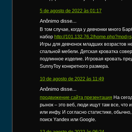
5 de agosto de 2022 às 01:17
Anônimo disse...
В том случае, когда у девчонки много Бар
набор
http://101.132.76.2/home.php?mod
Игры для девчонок младших возрастов н
спальной мебели. Детская кроватка сове
подлинное изделие. Игровая кровать пре
SunnyToy конкретного размера.
10 de agosto de 2022 às 11:49
Anônimo disse...
продвижение сайта презентация
На сего
рынок – это веб, люди ищут там все, что 
или инфу. И согласно статистике, обычно
поиск Yandex или Google.
12 de agosto de 2022 às 06:24