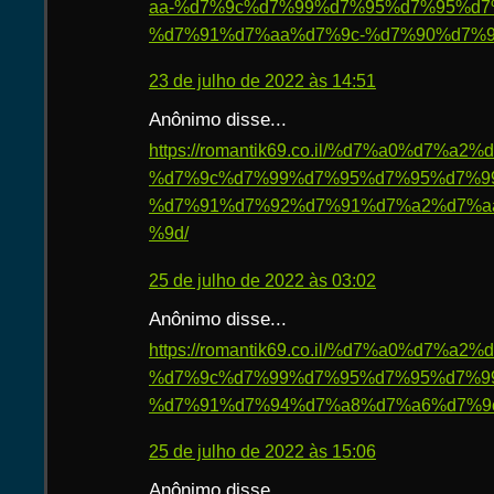
aa-%d7%9c%d7%99%d7%95%d7%95%d7
%d7%91%d7%aa%d7%9c-%d7%90%d7%9
23 de julho de 2022 às 14:51
Anônimo disse...
https://romantik69.co.il/%d7%a0%d7%
%d7%9c%d7%99%d7%95%d7%95%d7%9
%d7%91%d7%92%d7%91%d7%a2%d7%a
%9d/
25 de julho de 2022 às 03:02
Anônimo disse...
https://romantik69.co.il/%d7%a0%d7%
%d7%9c%d7%99%d7%95%d7%95%d7%9
%d7%91%d7%94%d7%a8%d7%a6%d7%9
25 de julho de 2022 às 15:06
Anônimo disse...