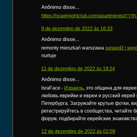
Anônimo disse...
9 de dezembro de 2022 às 16:33
Anônimo disse...
remonty mieszkań warszawa
sprawdź i wej
nurtuje
11 de dezembro de 2022 às 19:24
Anônimo disse...
IsraFace -
Израиль
, это община для еврее
любовь еврейки и евреи и русский еврей 
Петербурга. Загружайте крутые фотки, ви
регистрируйтесь в сообщества, читайте б
форум, подбирайте еврейские знакомства
12 de dezembro de 2022 às 02:09