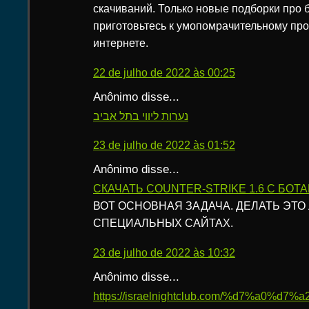
скачиваний. Только новые подборки про б
приготовьтесь к умопомрачительному про
интернете.
22 de julho de 2022 às 00:25
Anônimo disse...
נערות ליווי בתל אביב
23 de julho de 2022 às 01:52
Anônimo disse...
СКАЧАТЬ COUNTER-STRIKE 1.6 C БОТ
ВОТ ОСНОВНАЯ ЗАДАЧА. ДЕЛАТЬ ЭТО
СПЕЦИАЛЬНЫХ САЙТАХ.
23 de julho de 2022 às 10:32
Anônimo disse...
https://israelnightclub.com/%d7%a0%