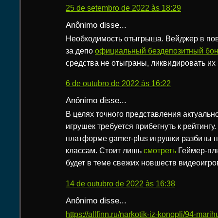
25 de setembro de 2022 às 18:29
Anônimo disse...
Необходимость отыгрыша. Вейджер в пов
за депо
официальный бездепозитный бон
средства не отыграны, ликвидировать их
6 de outubro de 2022 às 16:22
Anônimo disse...
В целях точного представления актуальн
игрушек требуется прибегнуть к рейтингу
платформе gamer-plus игрушки разбиты 
классам. Стоит лишь
смотреть
Геймер-плю
будет в теме свежих новшеств видеоигро
14 de outubro de 2022 às 16:38
Anônimo disse...
https://allfinn.ru/narkotik-iz-konopli/94-mar