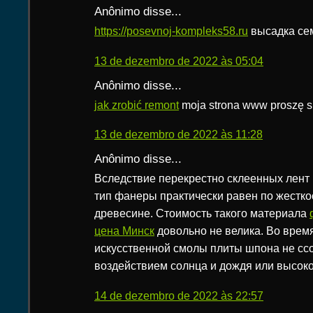
Anônimo disse...
https://posevnoj-kompleks58.ru
высадка се
13 de dezembro de 2022 às 05:04
Anônimo disse...
jak zrobić remont
moja strona www proszę s
13 de dezembro de 2022 às 11:28
Anônimo disse...
Вследствие перекрестно склеенных лент
тип фанеры практически равен по жестко
древесине. Стоимость такого материала
цена Минск
довольно не велика. Во врем
искусственной смолы плиты шпона не сс
воздействием солнца и дождя или высок
14 de dezembro de 2022 às 22:57