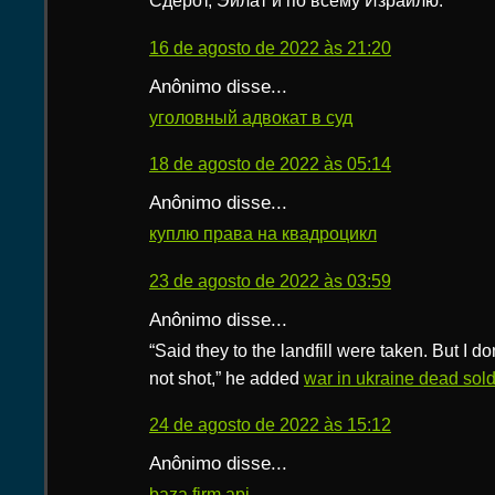
Сдерот, Эйлат и по всему Израилю.
16 de agosto de 2022 às 21:20
Anônimo disse...
уголовный адвокат в суд
18 de agosto de 2022 às 05:14
Anônimo disse...
куплю права на квадроцикл
23 de agosto de 2022 às 03:59
Anônimo disse...
“Said they to the landfill were taken. But I do
not shot,” he added
war in ukraine dead sold
24 de agosto de 2022 às 15:12
Anônimo disse...
baza firm api