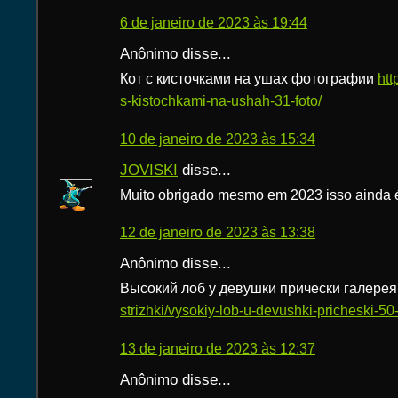
6 de janeiro de 2023 às 19:44
Anônimo disse...
Кот с кисточками на ушах фотографии
htt
s-kistochkami-na-ushah-31-foto/
10 de janeiro de 2023 às 15:34
JOVISKI
disse...
Muito obrigado mesmo em 2023 isso ainda é 
12 de janeiro de 2023 às 13:38
Anônimo disse...
Высокий лоб у девушки прически галере
strizhki/vysokiy-lob-u-devushki-pricheski-50-
13 de janeiro de 2023 às 12:37
Anônimo disse...