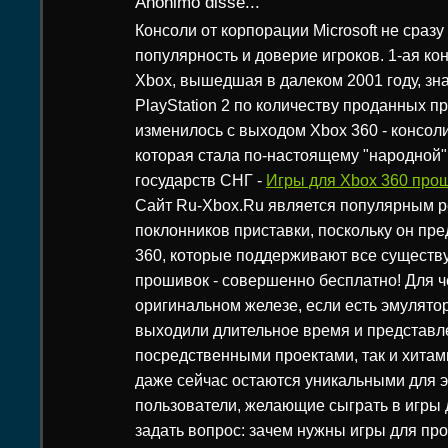
Anônimo disse...
Консоли от корпорации Microsoft не сраз
популярность и доверие игроков. 1-ая ко
Xbox, вышедшая в далеком 2001 году, зн
PlayStation 2 по количеству проданных пр
изменилось с выходом Xbox 360 - консол
которая стала по-настоящему "народной"
государств СНГ -
Игры для Xbox 360 прош
Сайт Ru-Xbox.Ru является популярным р
поклонников приставки, поскольку он пре
360, которые поддерживают все сущест
прошивок - совершенно бесплатно! Для че
оригинальном железе, если есть эмулято
выходили длительное время и представл
посредственными проектами, так и хитам
даже сейчас остаются уникальными для э
пользователи, желающие сыграть в игры 
задать вопрос: зачем нужны игры для пр