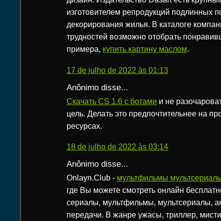
изготовителем репродукций подлинных по
декорирования жилья. В каталоге компан
трудностей возможно отобрать понравивш
примера,
купить картину маслом
.
17 de julho de 2022 às 01:13
Anônimo disse...
Скачать CS 1.6 c ботами
и не разочарова
цель. Делать это предпочтительнее на п
ресурсах.
18 de julho de 2022 às 03:14
Anônimo disse...
Onlayn.Club -
мультфильмы мультсериал
где Вы можете смотреть онлайн бесплат
сериалы, мультфильмы, мультсериалы, а
передачи. В жанре ужасы, триллер, мистик