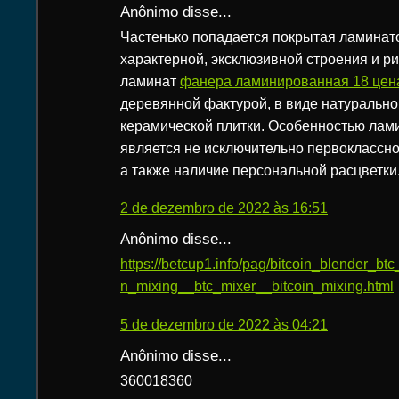
Anônimo disse...
Частенько попадается покрытая ламинат
характерной, эксклюзивной строения и р
ламинат
фанера ламинированная 18 цена
деревянной фактурой, в виде натурально
керамической плитки. Особенностью лам
является не исключительно первоклассно
а также наличие персональной расцветки
2 de dezembro de 2022 às 16:51
Anônimo disse...
https://betcup1.info/pag/bitcoin_blender_bt
n_mixing__btc_mixer__bitcoin_mixing.html
5 de dezembro de 2022 às 04:21
Anônimo disse...
360018360