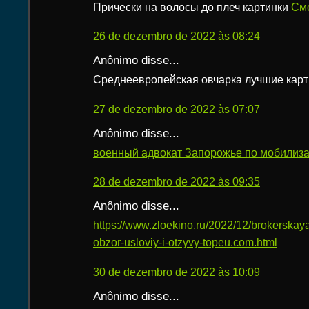
Прически на волосы до плеч картинки
Смо
26 de dezembro de 2022 às 08:24
Anônimo disse...
Среднеевропейская овчарка лучшие кар
27 de dezembro de 2022 às 07:07
Anônimo disse...
военный адвокат Запорожье по мобилиз
28 de dezembro de 2022 às 09:35
Anônimo disse...
https://www.zloekino.ru/2022/12/brokerska
obzor-usloviy-i-otzyvy-topeu.com.html
30 de dezembro de 2022 às 10:09
Anônimo disse...