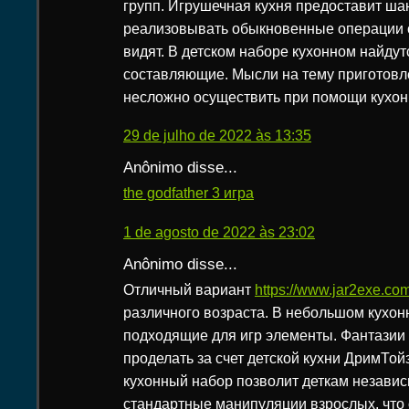
групп. Игрушечная кухня предоставит ша
реализовывать обыкновенные операции 
видят. В детском наборе кухонном найду
составляющие. Мысли на тему приготовл
несложно осуществить при помощи кухон
29 de julho de 2022 às 13:35
Anônimo disse...
the godfather 3 игра
1 de agosto de 2022 às 23:02
Anônimo disse...
Отличный вариант
https://www.jar2exe.co
различного возраста. В небольшом кухон
подходящие для игр элементы. Фантазии 
проделать за счет детской кухни ДримТо
кухонный набор позволит деткам незави
стандартные манипуляции взрослых, что