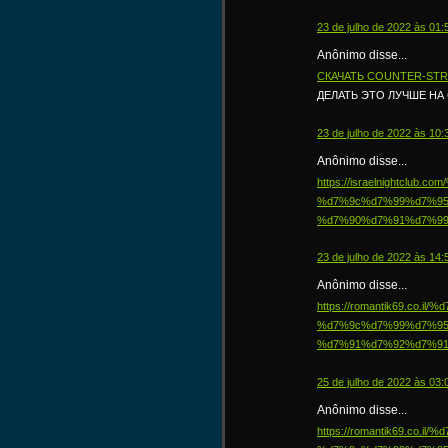
23 de julho de 2022 às 01:
Anônimo disse...
СКАЧАТЬ COUNTER-STRI
ДЕЛАТЬ ЭТО ЛУЧШЕ НА
23 de julho de 2022 às 10:
Anônimo disse...
https://israelnightcl
%d7%9c%d7%99%d7%95
%d7%90%d7%91%d7%99
23 de julho de 2022 às 14:
Anônimo disse...
https://romantik69.co
%d7%9c%d7%99%d7%95
%d7%91%d7%92%d7%91
25 de julho de 2022 às 03:
Anônimo disse...
https://romantik69.co