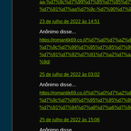
aa-%d7%9c%d7%99%d7%95%d7%95%d7
%d7%91%d7%aa%d7%9c-%d7%90%d7%9
23 de julho de 2022 às 14:51
Anônimo disse...
https://romantik69.co.il/%d7%a0%d7%
%d7%9c%d7%99%d7%95%d7%95%d7%9
%d7%91%d7%92%d7%91%d7%a2%d7%a
%9d/
25 de julho de 2022 às 03:02
Anônimo disse...
https://romantik69.co.il/%d7%a0%d7%
%d7%9c%d7%99%d7%95%d7%95%d7%9
%d7%91%d7%94%d7%a8%d7%a6%d7%9
25 de julho de 2022 às 15:06
Anônimo disse...