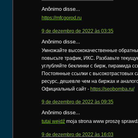
Anônimo disse...
https://mfcgorod.ru
9 de dezembro de 2022 às 03:35
Anônimo disse...
Умножайте высококачественные обратные
повысьте трафик, ИКС. Разбавьте текущу
углубляйте беклинки с бирж, пирамида ссылок,
Постоянные ссылки с высокотрастовых с
ресурс, дешевле чем на биржах и аналог
Официальный сайт -
https://seobomba.ru/
9 de dezembro de 2022 às 09:35
Anônimo disse...
tutaj wejdź
moja strona www proszę sprawd
9 de dezembro de 2022 às 16:03