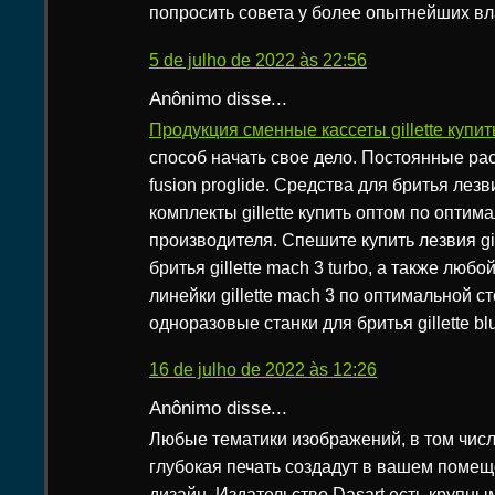
попросить совета у более опытнейших вл
5 de julho de 2022 às 22:56
Anônimo disse...
Продукция сменные кассеты gillette купит
способ начать свое дело. Постоянные ра
fusion proglide. Средства для бритья лез
комплекты gillette купить оптом по оптим
производителя. Спешите купить лезвия gil
бритья gillette mach 3 turbo, а также любо
линейки gillette mach 3 по оптимальной с
одноразовые станки для бритья gillette blu
16 de julho de 2022 às 12:26
Anônimo disse...
Любые тематики изображений, в том чис
глубокая печать создадут в вашем поме
дизайн. Издательство Dasart есть крупны