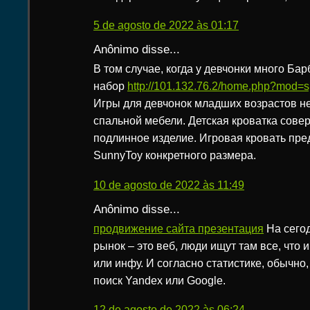
5 de agosto de 2022 às 01:17
Anônimo disse...
В том случае, когда у девчонки много Бар
набор
http://101.132.76.2/home.php?mod
Игры для девчонок младших возрастов н
спальной мебели. Детская кроватка сове
подлинное изделие. Игровая кровать пре
SunnyToy конкретного размера.
10 de agosto de 2022 às 11:49
Anônimo disse...
продвижение сайта презентация
На сего
рынок – это веб, люди ищут там все, что 
или инфу. И согласно статистике, обычно
поиск Yandex или Google.
12 de agosto de 2022 às 06:24