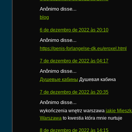
Anônimo disse...
blog
6 de dezembro de 2022 às 20:10
Anônimo disse...
https://penis-forlangelse-dk.eu/eroxel.html
7 de dezembro de 2022 às 04:17
Anônimo disse...
Душевые кабины
Душевая кабина
7 de dezembro de 2022 às 20:35
Anônimo disse...
wykończenia wnętrz warszawa
jakie Mieszk
Warszawa
to kwestia która mnie nurtuje
8 de dezembro de 2022 às 14:15