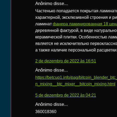
Anônimo disse...
Частенько попадается покрытая ламинат
характерной, эксклюзивной строения и р
ламинат
фанера ламинированная 18 цена
деревянной фактурой, в виде натурально
керамической плитки. Особенностью лам
является не исключительно первоклассно
а также наличие персональной расцветки
2 de dezembro de 2022 às 16:51
Anônimo disse...
https://betcup1.info/pag/bitcoin_blender_bt
n_mixing__btc_mixer__bitcoin_mixing.html
5 de dezembro de 2022 às 04:21
Anônimo disse...
360018360