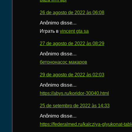
26 de agosto de 2022 às 06:08
Anônimo disse...
Играть в
vincent gta sa
27 de agosto de 2022 às 08:29
Anônimo disse...
бетононасос макаров
29 de agosto de 2022 às 02:03
Anônimo disse...
https://abys.ru/koridor-30040.html
25 de setembro de 2022 às 14:33
Anônimo disse...
https://federalmed.ru/kalcziya-glyukonat-table