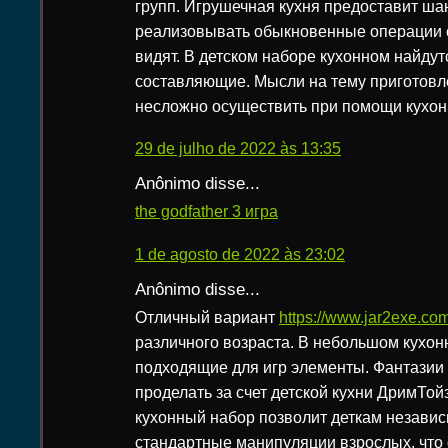
групп. Игрушечная кухня предоставит ша
реализовывать обыкновенные операции 
видят. В детском наборе кухонном найду
составляющие. Мысли на тему приготовл
несложно осуществить при помощи кухон
29 de julho de 2022 às 13:35
Anônimo disse...
the godfather 3 игра
1 de agosto de 2022 às 23:02
Anônimo disse...
Отличный вариант
https://www.jar2exe.co
различного возраста. В небольшом кухон
подходящие для игр элементы. Фантазии 
проделать за счет детской кухни ДримТо
кухонный набор позволит деткам незави
стандартные манипуляции взрослых, что