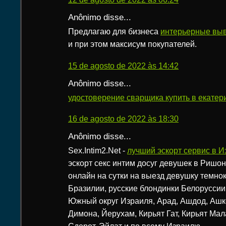
Anônimo disse...
Предлагаю для бизнеса
интерьерные вы
и при этом максисум покупателей.
15 de agosto de 2022 às 14:42
Anônimo disse...
удостоверение сварщика купить в екатер
16 de agosto de 2022 às 18:30
Anônimo disse...
Sex.Intim2.Net -
лучший эскорт сервис в И
эскорт секс интим досуг девушек в Ришо
онлайн на сутки на выезд девушку темно
Бразилии, русские блондинки Белоруссии,
Южный округ Израиля, Арад, Ашдод, Ашк
Димона, Йерухам, Кирьят Гат, Кирьят Мал