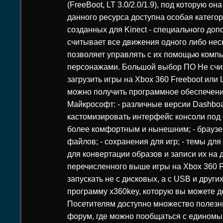
(FreeBoot, LT 3.0/2.0/1.9), под которую о
данного ресурса доступна особая категори
созданных для Kinect - специального доп
считывает все движения одного либо неск
позволяет управлять с их помощью ком
персонажами. Большой выбор ПО Не счи
загрузить игры на Xbox 360 Freeboot или 
можно получить программное обеспечени
Майкрософт: - различные версии Dashboa
кастомизировать интерфейс консоли под 
более комфортным и нынешним; - браузе
файлов; - сохранения для игр; - темы для
для конвертации образов и записи их на 
перечисленного выше игры на Xbox 360 F
запускать не с дисковых, а с USB и други
программу x360key, которую вы можете д
Посетителям доступно множество полезны
форум, где можно пообщаться с едином