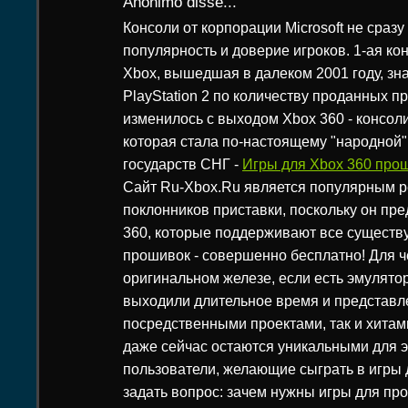
Anônimo disse...
Консоли от корпорации Microsoft не сраз
популярность и доверие игроков. 1-ая ко
Xbox, вышедшая в далеком 2001 году, зн
PlayStation 2 по количеству проданных пр
изменилось с выходом Xbox 360 - консол
которая стала по-настоящему "народной"
государств СНГ -
Игры для Xbox 360 прош
Сайт Ru-Xbox.Ru является популярным р
поклонников приставки, поскольку он пре
360, которые поддерживают все сущест
прошивок - совершенно бесплатно! Для че
оригинальном железе, если есть эмулято
выходили длительное время и представл
посредственными проектами, так и хитам
даже сейчас остаются уникальными для э
пользователи, желающие сыграть в игры 
задать вопрос: зачем нужны игры для пр