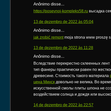
Anônimo disse...
https://posevnoj-kompleks58.ru
высадка се
13 de dezembro de 2022 às 05:04
Anônimo disse...
jak zrobić remont
moja strona www proszę s
13 de dezembro de 2022 às 11:28
Anônimo disse...
Вследствие перекрестно склеенных лент
тип фанеры практически равен по жестко
древесине. Стоимость такого материала
цена Минск
довольно не велика. Во врем
искусственной смолы плиты шпона не сс
воздействием солнца и дождя или высок
14 de dezembro de 2022 às 22:57