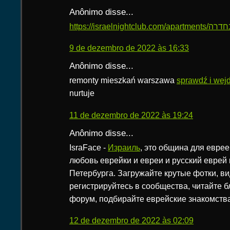
Anônimo disse...
9 de dezembro de 2022 às 16:33
Anônimo disse...
remonty mieszkań warszawa
sprawdź i wej
nurtuje
11 de dezembro de 2022 às 19:24
Anônimo disse...
IsraFace -
Израиль
, это община для еврее
любовь еврейки и евреи и русский еврей 
Петербурга. Загружайте крутые фотки, ви
регистрируйтесь в сообщества, читайте б
форум, подбирайте еврейские знакомства
12 de dezembro de 2022 às 02:09