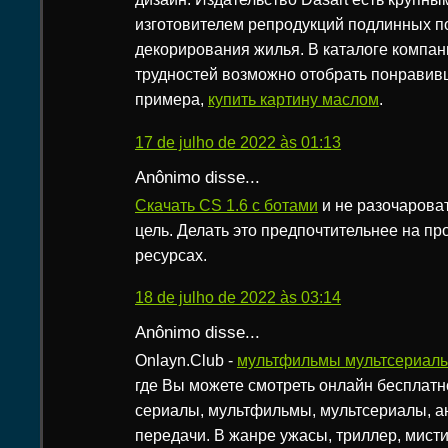
изготовителем репродукций подлинных по
декорирования жилья. В каталоге компан
трудностей возможно отобрать понравивш
примера,
купить картину маслом
.
17 de julho de 2022 às 01:13
Anônimo disse...
Скачать CS 1.6 c ботами
и не разочарова
цель. Делать это предпочтительнее на п
ресурсах.
18 de julho de 2022 às 03:14
Anônimo disse...
Onlayn.Club -
мультфильмы мультсериал
где Вы можете смотреть онлайн бесплат
сериалы, мультфильмы, мультсериалы, а
передачи. В жанре ужасы, триллер, мистик