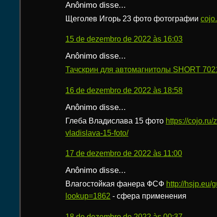
Anônimo disse...
Щеголев Игорь 23 фото фотографии
cojo
15 de dezembro de 2022 às 16:03
Anônimo disse...
Тачскрин для автомагнитолы SHORT 7021
16 de dezembro de 2022 às 18:58
Anônimo disse...
Глеба Владислава 15 фото
https://cojo.ru
vladislava-15-foto/
17 de dezembro de 2022 às 11:00
Anônimo disse...
Влагостойкая фанера ФСФ
http://hsjp.eu/
lookup=1862
- сфера применения
18 de dezembro de 2022 às 00:37