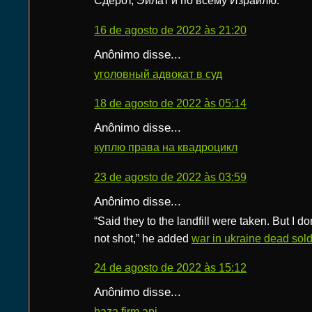
Сдерот, Эйлат и по всему Израилю.
16 de agosto de 2022 às 21:20
Anônimo disse...
уголовный адвокат в суд
18 de agosto de 2022 às 05:14
Anônimo disse...
куплю права на квадроцикл
23 de agosto de 2022 às 03:59
Anônimo disse...
“Said they to the landfill were taken. But I do
not shot,” he added
war in ukraine dead sold
24 de agosto de 2022 às 15:12
Anônimo disse...
baza firm api