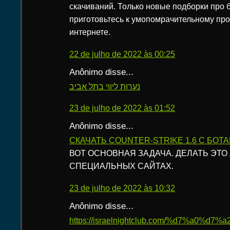
скачиваний. Только новые подборки про б
приготовьтесь к умопомрачительному про
интернете.
22 de julho de 2022 às 00:25
Anônimo disse...
נערות ליווי בתל אביב
23 de julho de 2022 às 01:52
Anônimo disse...
СКАЧАТЬ COUNTER-STRIKE 1.6 C БОТ
ВОТ ОСНОВНАЯ ЗАДАЧА. ДЕЛАТЬ ЭТО
СПЕЦИАЛЬНЫХ САЙТАХ.
23 de julho de 2022 às 10:32
Anônimo disse...
https://israelnightclub.com/%d7%a0%