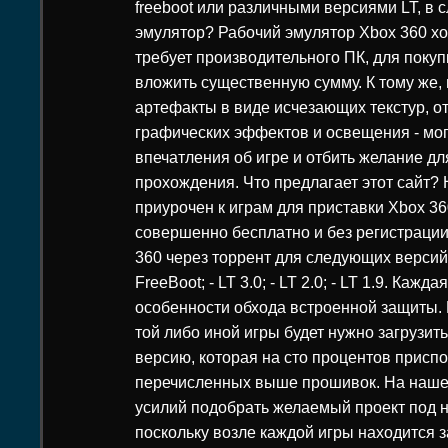
freeboot или различными версиями LT, в с
эмулятор? Рабочий эмулятор Xbox 360 хот
требует производительного ПК, для покуп
вложить существенную сумму. К тому же
артефакты в виде исчезающих текстур, о
графических эффектов и освещения - мог
впечатления об игре и отбить желание д
прохождения. Что предлагает этот сайт?
приурочен к играм для приставки Xbox 36
совершенно бесплатно и без регистрации
360 через торрент для следующих версий
FreeBoot; - LT 3.0; - LT 2.0; - LT 1.9. Каж
особенности обхода встроенной защиты. 
той либо иной игры будет нужно загрузит
версию, которая на сто процентов приспо
перечисленных выше прошивок. На наше
усилий подобрать желаемый проект под 
поскольку возле каждой игры находится 