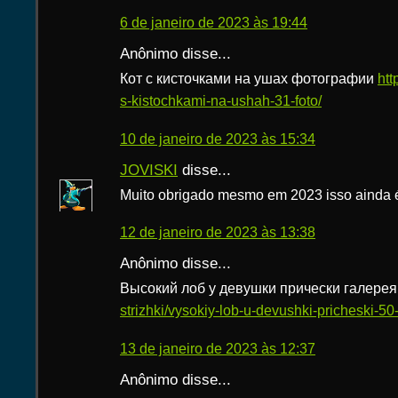
6 de janeiro de 2023 às 19:44
Anônimo disse...
Кот с кисточками на ушах фотографии
htt
s-kistochkami-na-ushah-31-foto/
10 de janeiro de 2023 às 15:34
JOVISKI
disse...
Muito obrigado mesmo em 2023 isso ainda é 
12 de janeiro de 2023 às 13:38
Anônimo disse...
Высокий лоб у девушки прически галере
strizhki/vysokiy-lob-u-devushki-pricheski-50-
13 de janeiro de 2023 às 12:37
Anônimo disse...