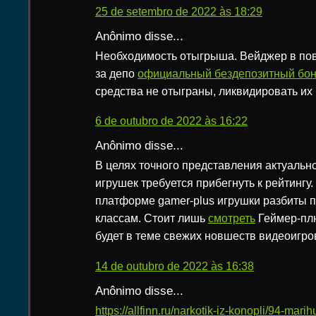
25 de setembro de 2022 às 18:29
Anônimo disse...
Необходимость отыгрыша. Вейджер в пов
за депо
официальный бездепозитный бон
средства не отыграны, ликвидировать их
6 de outubro de 2022 às 16:22
Anônimo disse...
В целях точного представления актуальн
игрушек требуется прибегнуть к рейтингу
платформе gamer-plus игрушки разбиты 
классам. Стоит лишь
смотреть
Геймер-плю
будет в теме свежих новшеств видеоигро
14 de outubro de 2022 às 16:38
Anônimo disse...
https://allfinn.ru/narkotik-iz-konopli/94-mar