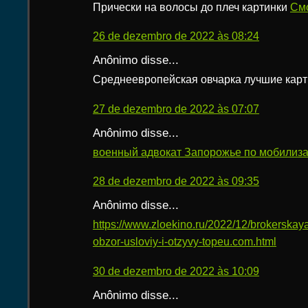
Прически на волосы до плеч картинки
Смо
26 de dezembro de 2022 às 08:24
Anônimo disse...
Среднеевропейская овчарка лучшие кар
27 de dezembro de 2022 às 07:07
Anônimo disse...
военный адвокат Запорожье по мобилиз
28 de dezembro de 2022 às 09:35
Anônimo disse...
https://www.zloekino.ru/2022/12/brokerska
obzor-usloviy-i-otzyvy-topeu.com.html
30 de dezembro de 2022 às 10:09
Anônimo disse...