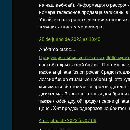
на наш веб-сайт. Информация о рассрочк
номера телефонов продавца записаны в 
Узнайте о рассрочках, условиях оптовых з
текущих акциях у менеджера.
28 de junho de 2022 às 18:40
Anônimo disse...
Продукция съемные кассеты gillette купи
способ открыть свой бизнес. Постоянные
кассеты gillette fusion power. Средства д
лезвие fusion стильные наборы gillette ку
минимальной стоимости производителя.
джилет мак 3 кассеты, станки для бритья gi
также любой другой продукт серии gillett
цене!. Хит продаж одноразовые бритвенные
4 de julho de 2022 às 07:06