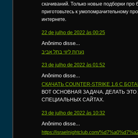
скачиваний. Только новые подборки про б
приготовьтесь к умопомрачительному про
интернете.
22 de julho de 2022 às 00:25
Anônimo disse...
נערות ליווי בתל אביב
23 de julho de 2022 às 01:52
Anônimo disse...
СКАЧАТЬ COUNTER-STRIKE 1.6 C БОТ
ВОТ ОСНОВНАЯ ЗАДАЧА. ДЕЛАТЬ ЭТО
СПЕЦИАЛЬНЫХ САЙТАХ.
23 de julho de 2022 às 10:32
Anônimo disse...
https://israelnightclub.com/%d7%a0%