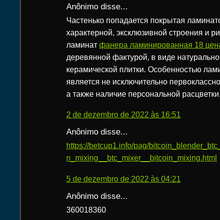
Anônimo disse...
Частенько попадается покрытая ламинат
характерной, эксклюзивной строения и р
ламинат
фанера ламинированная 18 цена
деревянной фактурой, в виде натурально
керамической плитки. Особенностью лам
является не исключительно первоклассно
а также наличие персональной расцветки
2 de dezembro de 2022 às 16:51
Anônimo disse...
https://betcup1.info/pag/bitcoin_blender_bt
n_mixing__btc_mixer__bitcoin_mixing.html
5 de dezembro de 2022 às 04:21
Anônimo disse...
360018360