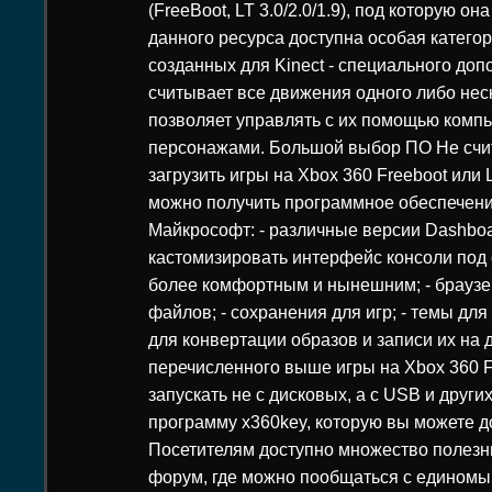
(FreeBoot, LT 3.0/2.0/1.9), под которую о
данного ресурса доступна особая категори
созданных для Kinect - специального доп
считывает все движения одного либо неск
позволяет управлять с их помощью ком
персонажами. Большой выбор ПО Не счи
загрузить игры на Xbox 360 Freeboot или 
можно получить программное обеспечени
Майкрософт: - различные версии Dashboa
кастомизировать интерфейс консоли под 
более комфортным и нынешним; - браузе
файлов; - сохранения для игр; - темы для
для конвертации образов и записи их на 
перечисленного выше игры на Xbox 360 F
запускать не с дисковых, а с USB и други
программу x360key, которую вы можете д
Посетителям доступно множество полезны
форум, где можно пообщаться с едином