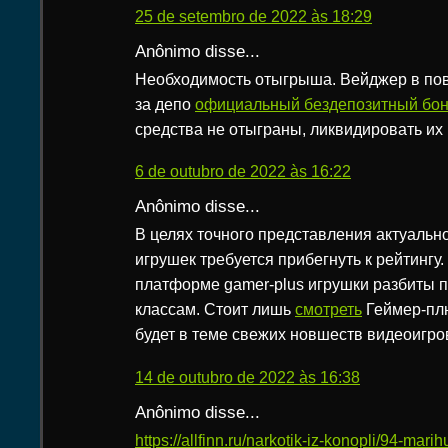
25 de setembro de 2022 às 18:29
Anônimo disse...
Необходимость отыгрыша. Вейджер в пов
за депо
официальный бездепозитный бон
средства не отыграны, ликвидировать их
6 de outubro de 2022 às 16:22
Anônimo disse...
В целях точного представления актуальн
игрушек требуется прибегнуть к рейтингу
платформе gamer-plus игрушки разбиты 
классам. Стоит лишь
смотреть
Геймер-плю
будет в теме свежих новшеств видеоигро
14 de outubro de 2022 às 16:38
Anônimo disse...
https://allfinn.ru/narkotik-iz-konopli/94-mar