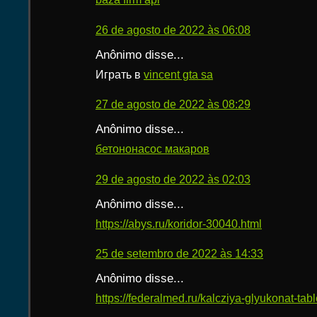
26 de agosto de 2022 às 06:08
Anônimo disse...
Играть в
vincent gta sa
27 de agosto de 2022 às 08:29
Anônimo disse...
бетононасос макаров
29 de agosto de 2022 às 02:03
Anônimo disse...
https://abys.ru/koridor-30040.html
25 de setembro de 2022 às 14:33
Anônimo disse...
https://federalmed.ru/kalcziya-glyukonat-table