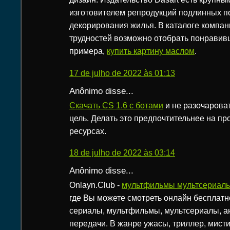
изготовителем репродукций подлинных по
декорирования жилья. В каталоге компан
трудностей возможно отобрать понравивш
примера,
купить картину маслом
.
17 de julho de 2022 às 01:13
Anônimo disse...
Скачать CS 1.6 c ботами
и не разочарова
цель. Делать это предпочтительнее на п
ресурсах.
18 de julho de 2022 às 03:14
Anônimo disse...
Onlayn.Club -
мультфильмы мультсериал
где Вы можете смотреть онлайн бесплат
сериалы, мультфильмы, мультсериалы, а
передачи. В жанре ужасы, триллер, мистик