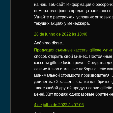
на наш веб-сайт. Информация о рассрочк
номера телефонов продавца записаны в 
Узнайте о рассрочках, условиях оптовых з
текущих акциях у менеджера.
28 de junho de 2022 às 18:40
Anônimo disse...
Продукция съемные кассеты gillette купи
способ открыть свой бизнес. Постоянные
кассеты gillette fusion power. Средства д
лезвие fusion стильные наборы gillette ку
минимальной стоимости производителя.
джилет мак 3 кассеты, станки для бритья gi
также любой другой продукт серии gillett
цене!. Хит продаж одноразовые бритвенные
4 de julho de 2022 às 07:06