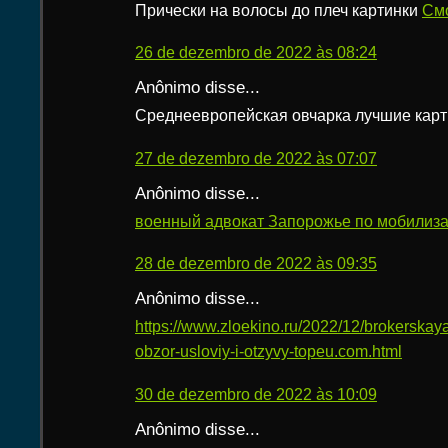
Прически на волосы до плеч картинки
Смо
26 de dezembro de 2022 às 08:24
Anônimo disse...
Среднеевропейская овчарка лучшие кар
27 de dezembro de 2022 às 07:07
Anônimo disse...
военный адвокат Запорожье по мобилиз
28 de dezembro de 2022 às 09:35
Anônimo disse...
https://www.zloekino.ru/2022/12/brokerska
obzor-usloviy-i-otzyvy-topeu.com.html
30 de dezembro de 2022 às 10:09
Anônimo disse...