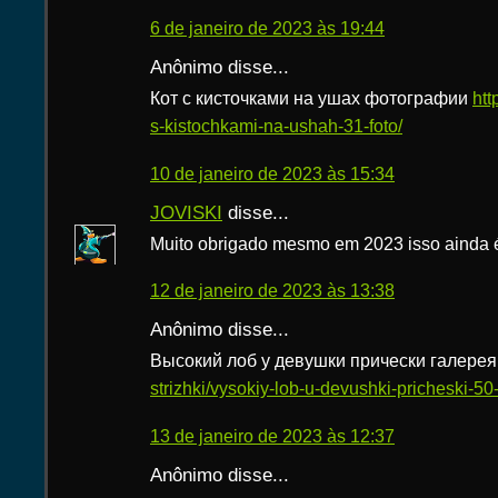
6 de janeiro de 2023 às 19:44
Anônimo disse...
Кот с кисточками на ушах фотографии
htt
s-kistochkami-na-ushah-31-foto/
10 de janeiro de 2023 às 15:34
JOVISKI
disse...
Muito obrigado mesmo em 2023 isso ainda é 
12 de janeiro de 2023 às 13:38
Anônimo disse...
Высокий лоб у девушки прически галере
strizhki/vysokiy-lob-u-devushki-pricheski-50-
13 de janeiro de 2023 às 12:37
Anônimo disse...