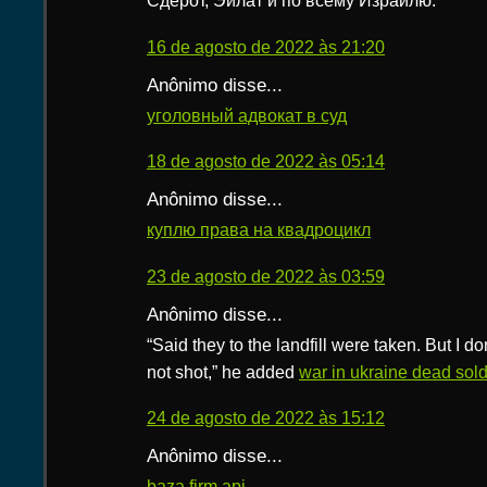
Сдерот, Эйлат и по всему Израилю.
16 de agosto de 2022 às 21:20
Anônimo disse...
уголовный адвокат в суд
18 de agosto de 2022 às 05:14
Anônimo disse...
куплю права на квадроцикл
23 de agosto de 2022 às 03:59
Anônimo disse...
“Said they to the landfill were taken. But I do
not shot,” he added
war in ukraine dead sold
24 de agosto de 2022 às 15:12
Anônimo disse...
baza firm api