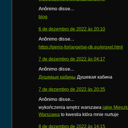
Anônimo disse...
blog
6 de dezembro de 2022 às 20:10
Anônimo disse...
https://penis-forlangelse-dk.eu/eroxel.html
7 de dezembro de 2022 às 04:17
Anônimo disse...
Душевые кабины
Душевая кабина
7 de dezembro de 2022 às 20:35
Anônimo disse...
wykończenia wnętrz warszawa
jakie Mieszk
Warszawa
to kwestia która mnie nurtuje
8 de dezembro de 2022 às 14:15