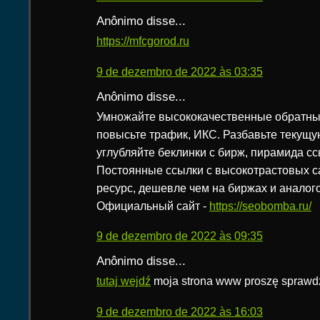
Anônimo disse...
https://mfcgorod.ru
9 de dezembro de 2022 às 03:35
Anônimo disse...
Умножайте высококачественные обратные
повысьте трафик, ИКС. Разбавьте текущу
углубляйте беклинки с бирж, пирамида ссылок,
Постоянные ссылки с высокотрастовых с
ресурс, дешевле чем на биржах и аналог
Официальный сайт -
https://seobomba.ru/
9 de dezembro de 2022 às 09:35
Anônimo disse...
tutaj wejdź
moja strona www proszę sprawd
9 de dezembro de 2022 às 16:03