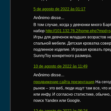
5 de agosto de 2022 às 01:17
Anônimo disse...
В том случае, когда у девчонки много Бар
набор
http://101.132.76.2/home.php?mod
Игры для девчонок младших возрастов н
спальной мебели. Детская кроватка сове
подлинное изделие. Игровая кровать пре
SunnyToy конкретного размера.
10 de agosto de 2022 às 11:49
Anônimo disse...
продвижение сайта презентация
На сего
рынок – это веб, люди ищут там все, что 
или инфу. И согласно статистике, обычно
поиск Yandex или Google.
12 de agosto de 2022 às 06:24