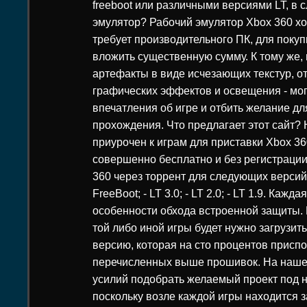
freeboot или различными версиями LT, в с
эмулятор? Рабочий эмулятор Xbox 360 хот
требует производительного ПК, для покуп
вложить существенную сумму. К тому же
артефакты в виде исчезающих текстур, о
графических эффектов и освещения - мог
впечатления об игре и отбить желание д
прохождения. Что предлагает этот сайт?
приурочен к играм для приставки Xbox 36
совершенно бесплатно и без регистрации
360 через торрент для следующих версий
FreeBoot; - LT 3.0; - LT 2.0; - LT 1.9. Каж
особенности обхода встроенной защиты. 
той либо иной игры будет нужно загрузит
версию, которая на сто процентов приспо
перечисленных выше прошивок. На наше
усилий подобрать желаемый проект под 
поскольку возле каждой игры находится 