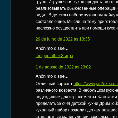
групп. Игрушечная кухня предоставит ша
реализовывать обыкновенные операции 
видят. В детском наборе кухонном найду
составляющие. Мысли на тему приготовл
несложно осуществить при помощи кухон
29 de julho de 2022 às 13:35
Anônimo disse...
the godfather 3 игра
1 de agosto de 2022 às 23:02
Anônimo disse...
Отличный вариант
https://www.jar2exe.co
различного возраста. В небольшом кухон
подходящие для игр элементы. Фантазии 
проделать за счет детской кухни ДримТо
кухонный набор позволит деткам незави
стандартные манипуляции взрослых, что