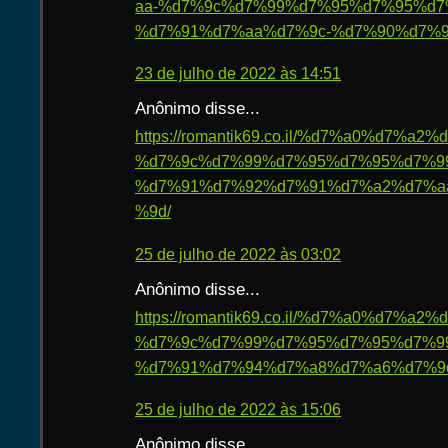
aa-%d7%9c%d7%99%d7%95%d7%95%d7
%d7%91%d7%aa%d7%9c-%d7%90%d7%9
23 de julho de 2022 às 14:51
Anônimo disse...
https://romantik69.co.il/%d7%a0%d7%
%d7%9c%d7%99%d7%95%d7%95%d7%9
%d7%91%d7%92%d7%91%d7%a2%d7%a
%9d/
25 de julho de 2022 às 03:02
Anônimo disse...
https://romantik69.co.il/%d7%a0%d7%
%d7%9c%d7%99%d7%95%d7%95%d7%9
%d7%91%d7%94%d7%a8%d7%a6%d7%9
25 de julho de 2022 às 15:06
Anônimo disse...