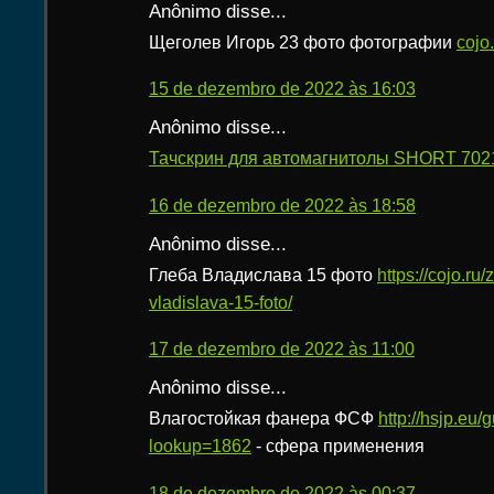
Anônimo disse...
Щеголев Игорь 23 фото фотографии
cojo
15 de dezembro de 2022 às 16:03
Anônimo disse...
Тачскрин для автомагнитолы SHORT 7021
16 de dezembro de 2022 às 18:58
Anônimo disse...
Глеба Владислава 15 фото
https://cojo.ru
vladislava-15-foto/
17 de dezembro de 2022 às 11:00
Anônimo disse...
Влагостойкая фанера ФСФ
http://hsjp.eu/
lookup=1862
- сфера применения
18 de dezembro de 2022 às 00:37