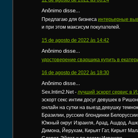
Anônimo disse...
Предлагаю для бизнеса
интерьерные вы
и при этом максисум покупателей.
15 de agosto de 2022 às 14:42
Anônimo disse...
удостоверение сварщика купить в екатер
16 de agosto de 2022 às 18:30
Anônimo disse...
Sex.Intim2.Net -
лучший эскорт сервис в И
эскорт секс интим досуг девушек в Ришо
онлайн на сутки на выезд девушку темно
Бразилии, русские блондинки Белоруссии,
Южный округ Израиля, Арад, Ашдод, Ашк
Димона, Йерухам, Кирьят Гат, Кирьят Мал