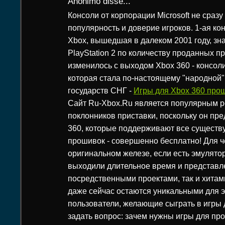
Anônimo disse...
Консоли от корпорации Microsoft не сраз
популярность и доверие игроков. 1-ая ко
Xbox, вышедшая в далеком 2001 году, зн
PlayStation 2 по количеству проданных пр
изменилось с выходом Xbox 360 - консол
которая стала по-настоящему "народной"
государств СНГ -
Игры для Xbox 360 прош
Сайт Ru-Xbox.Ru является популярным р
поклонников приставки, поскольку он пре
360, которые поддерживают все сущест
прошивок - совершенно бесплатно! Для че
оригинальном железе, если есть эмулято
выходили длительное время и представл
посредственными проектами, так и хитам
даже сейчас остаются уникальными для э
пользователи, желающие сыграть в игры 
задать вопрос: зачем нужны игры для пр