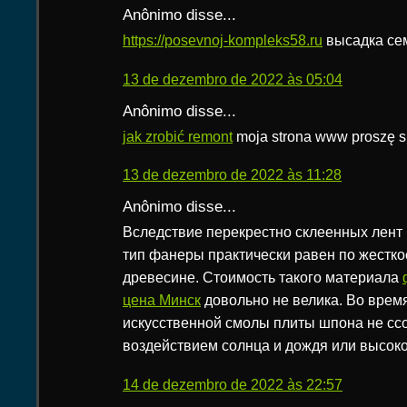
Anônimo disse...
https://posevnoj-kompleks58.ru
высадка се
13 de dezembro de 2022 às 05:04
Anônimo disse...
jak zrobić remont
moja strona www proszę s
13 de dezembro de 2022 às 11:28
Anônimo disse...
Вследствие перекрестно склеенных лент
тип фанеры практически равен по жестко
древесине. Стоимость такого материала
цена Минск
довольно не велика. Во врем
искусственной смолы плиты шпона не сс
воздействием солнца и дождя или высок
14 de dezembro de 2022 às 22:57