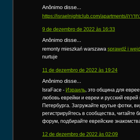
Anônimo disse...
9 de dezembro de 2022 às 16:33
Anônimo disse...
remonty mieszkań warszawa
sprawdź i wej
nurtuje
11 de dezembro de 2022 às 19:24
Anônimo disse...
IsraFace -
Израиль
, это община для еврее
любовь еврейки и евреи и русский еврей 
Петербурга. Загружайте крутые фотки, ви
регистрируйтесь в сообщества, читайте б
форум, подбирайте еврейские знакомства
12 de dezembro de 2022 às 02:09