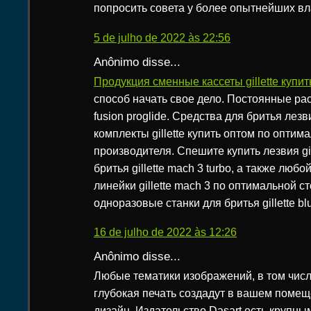
попросить совета у более опытнейших вл
5 de julho de 2022 às 22:56
Anônimo disse...
Продукция сменные кассеты gillette купит
способ начать свое дело. Постоянные ра
fusion proglide. Средства для бритья лез
комплекты gillette купить оптом по оптим
производителя. Спешите купить лезвия gil
бритья gillette mach 3 turbo, а также любо
линейки gillette mach 3 по оптимальной с
одноразовые станки для бритья gillette blu
16 de julho de 2022 às 12:26
Anônimo disse...
Любые тематики изображений, в том чис
глубокая печать создадут в вашем поме
дизайн. Издательство Dasart есть крупны